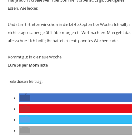
Hat ja auch Vorteile wenn der Sommer vorbei ist: Es gibt deftigeres
Essen. Wie lecker.
Und damit starten wir schon in die letzte September Woche. Ich will ja
nichts sagen, aber gefühlt übermorgen ist Weihnachten. Man geht das
alles schnell. Ich hoffe, ihr hattet ein entspanntes Wochenende.
Kommt gut in die neue Woche
Eure
Super Mom
Jette
Teile diesen Beitrag: