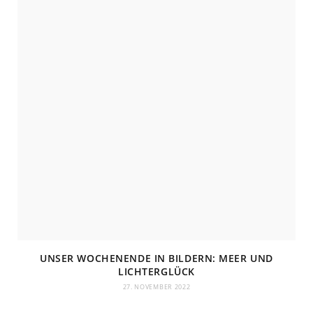
UNSER WOCHENENDE IN BILDERN: MEER UND
LICHTERGLÜCK
27. NOVEMBER 2022