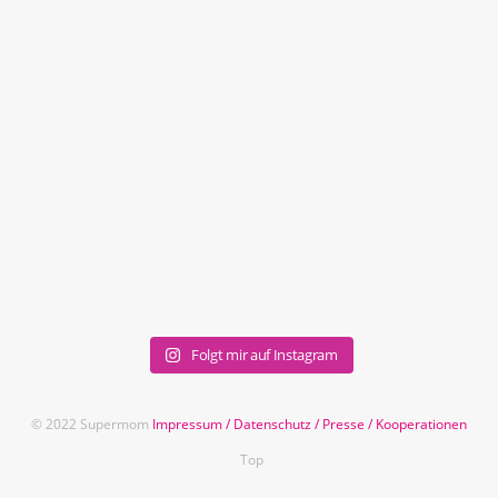
Folgt mir auf Instagram
© 2022 Supermom
Impressum
/
Datenschutz
/
Presse
/
Kooperationen
Top