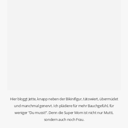
Hier bloggt Jette, knapp neben der Bikinifigur, tätowiert, übermüdet
und manchmal genervt. Ich plädiere für mehr Bauchgefühl, für
weniger "Du musst!". Denn die Super Mom ist nicht nur Mutti,
sondern auch noch Frau.