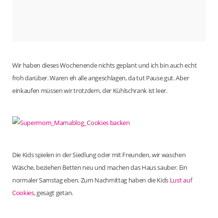
Wir haben dieses Wochenende nichts geplant und ich bin auch echt
froh darüber. Waren eh alle angeschlagen, da tut Pause gut. Aber
einkaufen müssen wir trotzdem, der Kühlschrank ist leer.
Die Kids spielen in der Siedlung oder mit Freunden, wir waschen
Wäsche, beziehen Betten neu und machen das Haus sauber. Ein
normaler Samstag eben. Zum Nachmittag haben die Kids
Lust auf
Cookies
, gesagt getan.