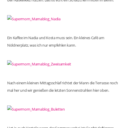
den Kaskelkiez nutzen. Das ist echt ein Schätzchen mitten in Berlin.
Ein Kaffee im Nadia und Kosta muss sein. Ein kleines Café am
Nöldnerplatz, was ich nur empfehlen kann.
Nach einem kleinen Mittagsschlaf richtet der Mann die Terrasse noch
mal her und wir genießen die letzten Sonnenstrahlen hier oben.