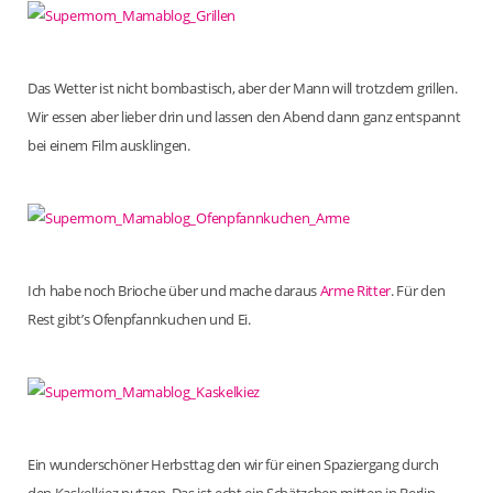
Das Wetter ist nicht bombastisch, aber der Mann will trotzdem grillen.
Wir essen aber lieber drin und lassen den Abend dann ganz entspannt
bei einem Film ausklingen.
Ich habe noch Brioche über und mache daraus
Arme Ritter
. Für den
Rest gibt’s Ofenpfannkuchen und Ei.
Ein wunderschöner Herbsttag den wir für einen Spaziergang durch