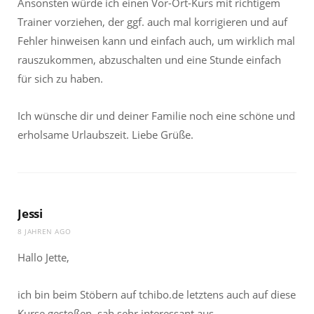
Ansonsten würde ich einen Vor-Ort-Kurs mit richtigem
Trainer vorziehen, der ggf. auch mal korrigieren und auf
Fehler hinweisen kann und einfach auch, um wirklich mal
rauszukommen, abzuschalten und eine Stunde einfach
für sich zu haben.
Ich wünsche dir und deiner Familie noch eine schöne und
erholsame Urlaubszeit. Liebe Grüße.
Jessi
8 JAHREN AGO
Hallo Jette,
ich bin beim Stöbern auf tchibo.de letztens auch auf diese
Kurse gestoßen, sah sehr interessant aus.