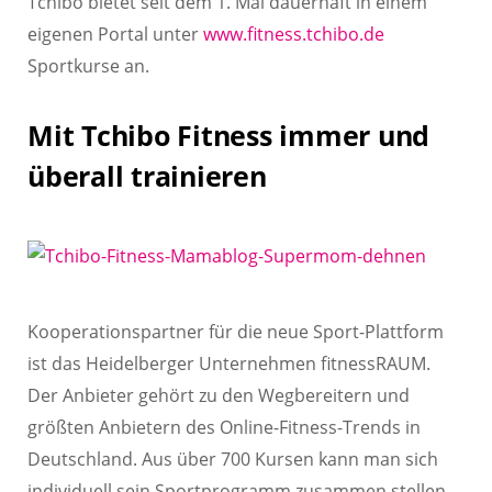
Tchibo bietet seit dem 1. Mai dauerhaft in einem
eigenen Portal unter
www.fitness.tchibo.de
Sportkurse an.
Mit Tchibo Fitness immer und
überall trainieren
Kooperationspartner für die neue Sport-Plattform
ist das Heidelberger Unternehmen fitnessRAUM.
Der Anbieter gehört zu den Wegbereitern und
größten Anbietern des Online-Fitness-Trends in
Deutschland. Aus über 700 Kursen kann man sich
individuell sein Sportprogramm zusammen stellen.