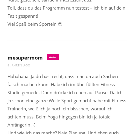
Toll, dass du das Programm nun testest – ich bin auf dein
Fazit gespannt!
Viel Spaß beim Sporteln 😉
mesupermom
Autor
8 JAHREN AGO
Hahahaha. Ja du hast recht, dass man da auch Sachen
falsch machen kann. Habe ich im überfüllten Fitness
Studio gemerkt. Dann drücke ich eben auf Pause. Da ich
ja schon eine ganze Weile Sport gemacht habe mit Fitness
Trainerin, weiß ich ja noch ein bisschen, worauf ich
achten muss. Beim Yoga hingegen bin ich ja totale
Anfängerin ;-)
Und wie ich das mache? Naja Planung. Und eben auch