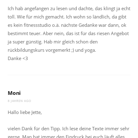
Ich hab angefangen zu lesen und dachte, das klingt ja echt
toll. Wie für mich gemacht. Ich wohn so ländlich, da gibt
es kein fitnessstudio o.ä. nächste Gedanke war dann, ok
bestimmt teuer. Aber nein, das ist für das riesen Angebot
ja super günstig. Hab mir gleich schon den
rückbildungskurs vorgemerkt ;) und yoga.
Danke <3
Moni
8 JAHREN AGO
Hallo liebe Jette,
vielen Dank für den Tipp. Ich lese deine Texte immer sehr
gerne. Man hat immer den Eindruck bei euch läuft alles