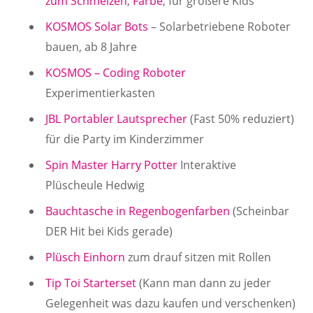
zum Schmelzen
,
Farbe
, für größere Kids
KOSMOS Solar Bots
– Solarbetriebene Roboter
bauen, ab 8 Jahre
KOSMOS – Coding Roboter
Experimentierkasten
JBL Portabler Lautsprecher
(Fast 50% reduziert)
für die Party im Kinderzimmer
Spin Master Harry Potter
Interaktive
Plüscheule Hedwig
Bauchtasche in Regenbogenfarben
(Scheinbar
DER Hit bei Kids gerade)
Plüsch Einhorn
zum drauf sitzen mit Rollen
Tip Toi Starterset
(Kann man dann zu jeder
Gelegenheit was dazu kaufen und verschenken)