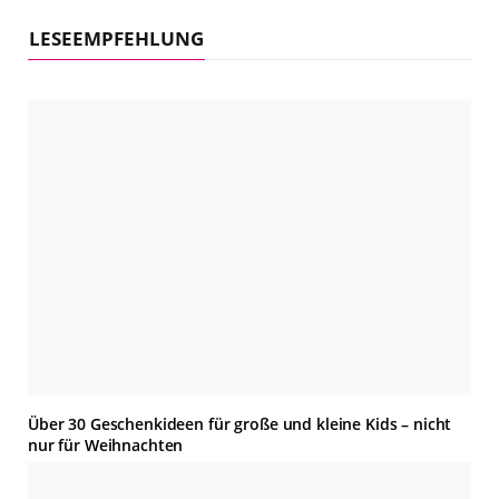
i
t
LESEEMPFEHLUNG
e
Über 30 Geschenkideen für große und kleine Kids – nicht
nur für Weihnachten