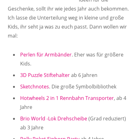
Geschenke, sollt ihr wie jedes Jahr auch bekommen.
Ich lasse die Unterteilung weg in kleine und große
Kids, ihr seht ja was zu euch passt. Dann wollen wir
mal:
Perlen für Armbänder
. Eher was für größere
Kids.
3D Puzzle Stiftehalter
ab 6 Jahren
Sketchnotes
. Die große Symbolbibliothek
Hotwheels 2 in 1 Rennbahn Transporter
, ab 4
Jahre
Brio World -Lok Drehscheibe
(Grad reduziert)
ab 3 Jahre