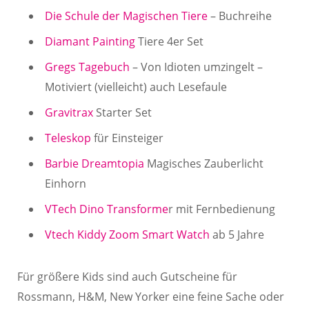
Die Schule der Magischen Tiere
– Buchreihe
Diamant Painting
Tiere 4er Set
Gregs Tagebuch
– Von Idioten umzingelt –
Motiviert (vielleicht) auch Lesefaule
Gravitrax
Starter Set
Teleskop
für Einsteiger
Barbie Dreamtopia
Magisches Zauberlicht
Einhorn
VTech Dino Transforme
r mit Fernbedienung
Vtech Kiddy Zoom Smart Watch
ab 5 Jahre
Für größere Kids sind auch Gutscheine für
Rossmann, H&M, New Yorker eine feine Sache oder