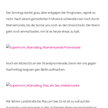
Der Sonntag startet grau, aber entgegen der Prognosen, regnet es
nicht. Nach einem gemütlichen Frühstück schlendern wir noch durch
Warnemünde, bis die Sonne uns noch an den Strand lockt. Der Mann
geht noch einmal baden, mir ist es heute etwas zu kalt.
Noch ein letztes Eis an der Strandpromenade, bevor wir uns gegen
Nachmittag langsam gen Berlin aufmachen.
Wir fahren Landstraße bis Plau am See. Es ist eh zu voll auf der
Autobahn und wir haben ja Zeit. Außerdem feiern wir Hochzeitstag,