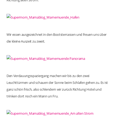
Richtung alten Strom.
Wir essen ausgezeichnet in den Bootsterrassen und freuen uns über
die kleine Auszeit zu zweit.
Den Verdauungsspaziergang machen wir bis zu den zwei
Leuchttürmen und schauen der Sonne beim Schlafen gehen zu. Es ist
ganz schön frisch, also schlendern wir zurück Richtung Hotel und
trinken dort noch ein Mann un Fru.