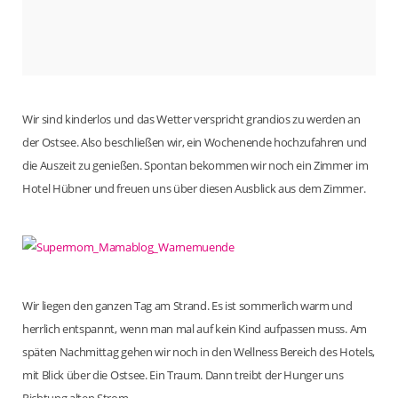
Wir sind kinderlos und das Wetter verspricht grandios zu werden an
der Ostsee. Also beschließen wir, ein Wochenende hochzufahren und
die Auszeit zu genießen. Spontan bekommen wir noch ein Zimmer im
Hotel Hübner und freuen uns über diesen Ausblick aus dem Zimmer.
Wir liegen den ganzen Tag am Strand. Es ist sommerlich warm und
herrlich entspannt, wenn man mal auf kein Kind aufpassen muss. Am
späten Nachmittag gehen wir noch in den Wellness Bereich des Hotels,
mit Blick über die Ostsee. Ein Traum. Dann treibt der Hunger uns