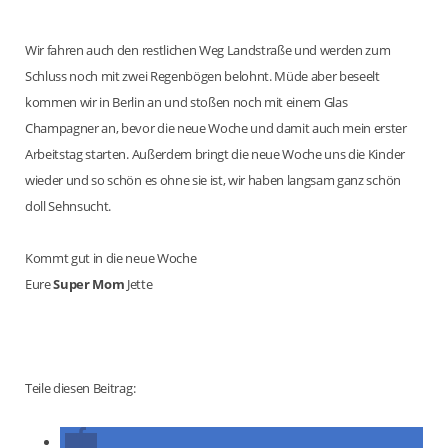
Wir fahren auch den restlichen Weg Landstraße und werden zum
Schluss noch mit zwei Regenbögen belohnt. Müde aber beseelt
kommen wir in Berlin an und stoßen noch mit einem Glas
Champagner an, bevor die neue Woche und damit auch mein erster
Arbeitstag starten. Außerdem bringt die neue Woche uns die Kinder
wieder und so schön es ohne sie ist, wir haben langsam ganz schön
doll Sehnsucht.
Kommt gut in die neue Woche
Eure
Super Mom
Jette
Teile diesen Beitrag: