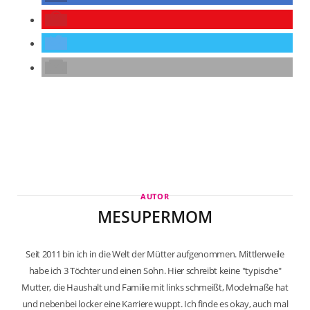
AUTOR
MESUPERMOM
Seit 2011 bin ich in die Welt der Mütter aufgenommen. Mittlerweile
habe ich 3 Töchter und einen Sohn. Hier schreibt keine "typische"
Mutter, die Haushalt und Familie mit links schmeißt, Modelmaße hat
und nebenbei locker eine Karriere wuppt. Ich finde es okay, auch mal