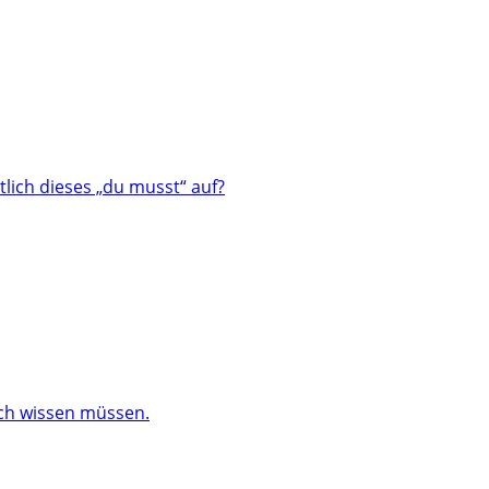
lich dieses „du musst“ auf?
och wissen müssen.