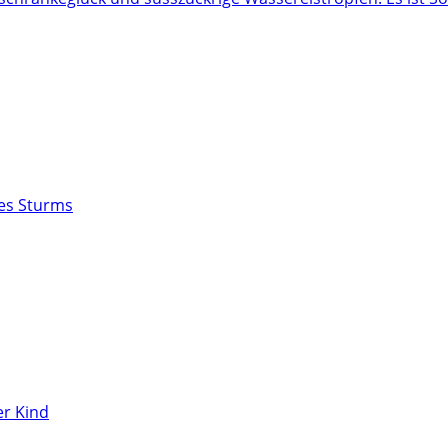
des Sturms
r Kind