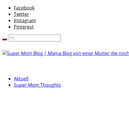
Facebook
Twitter
Instagram
Pinterest
Aktuell
Super Mom Thoughts