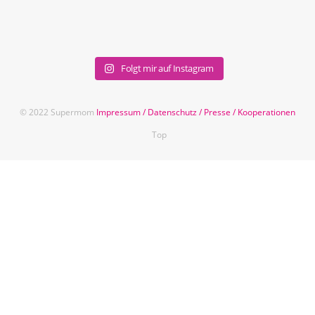
Folgt mir auf Instagram
© 2022 Supermom
Impressum
/
Datenschutz
/
Presse
/
Kooperationen
Top