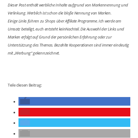
Dieser Post enthält werbliche Inhalte aufgrund von Markennennung und
Verlinkung. Werblich ist schon die bloße Nennung von Marken.
Einige Links führen zu Shops über Affiliate Programme. Ich werde am
Umsatz beteiligt, euch entsteht keinNachteil. Die Auswahl der Links und
Marken erfolgt auf Grund der persönlichen Erfahrung oder zur
Unterstützung des Themas. Bezahlte Kooperationen sind immer eindeutig
mit „Werbung“ gekennzeichnet.
Teile diesen Beitrag: