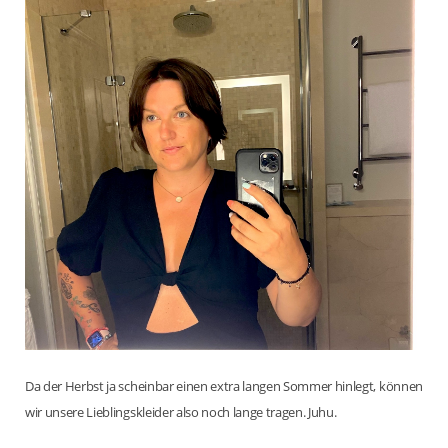
Da der Herbst ja scheinbar einen extra langen Sommer hinlegt, können
wir unsere Lieblingskleider also noch lange tragen. Juhu.