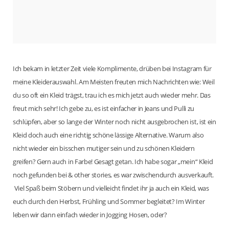
Ich bekam in letzter Zeit viele Komplimente, drüben bei Instagram für
meine Kleiderauswahl. Am Meisten freuten mich Nachrichten wie: Weil
du so oft ein Kleid trägst, trau ich es mich jetzt auch wieder mehr. Das
freut mich sehr! Ich gebe zu, es ist einfacher in Jeans und Pulli zu
schlüpfen, aber so lange der Winter noch nicht ausgebrochen ist, ist ein
Kleid doch auch eine richtig schöne lässige Alternative. Warum also
nicht wieder ein bisschen mutiger sein und zu schönen Kleidern
greifen? Gern auch in Farbe! Gesagt getan. Ich habe sogar „mein“ Kleid
noch gefunden bei & other stories, es war zwischendurch ausverkauft.
Viel Spaß beim Stöbern und vielleicht findet ihr ja auch ein Kleid, was
euch durch den Herbst, Frühling und Sommer begleitet? Im Winter
leben wir dann einfach wieder in Jogging Hosen, oder?