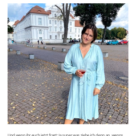
Und wenn ihr euch jetzt fragt: Ja super was ziehe ich denn an, wenns