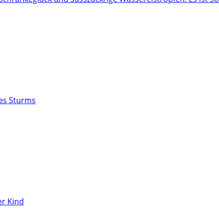
des Sturms
r Kind