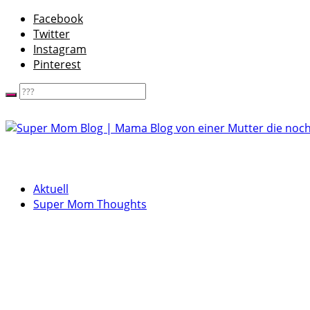
Facebook
Twitter
Instagram
Pinterest
Aktuell
Super Mom Thoughts