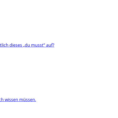
lich dieses „du musst“ auf?
och wissen müssen.