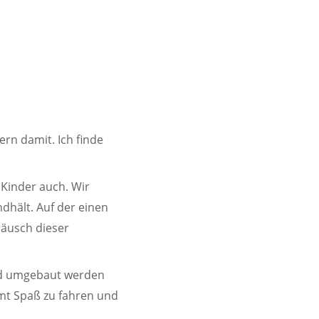
ern damit. Ich finde
 Kinder auch. Wir
dhält. Auf der einen
räusch dieser
frad umgebaut werden
mmt Spaß zu fahren und