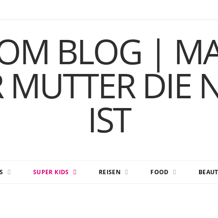
S
SUPER KIDS
REISEN
FOOD
BEAUT