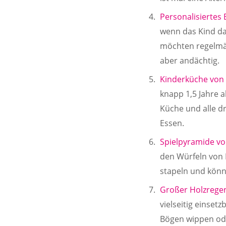
Personalisiertes
wenn das Kind da
möchten regelmäßi
aber andächtig.
Kinderküche von 
knapp 1,5 Jahre a
Küche und alle d
Essen.
Spielpyramide vo
den Würfeln von D
stapeln und könn
Großer Holzreg
vielseitig einset
Bögen wippen od