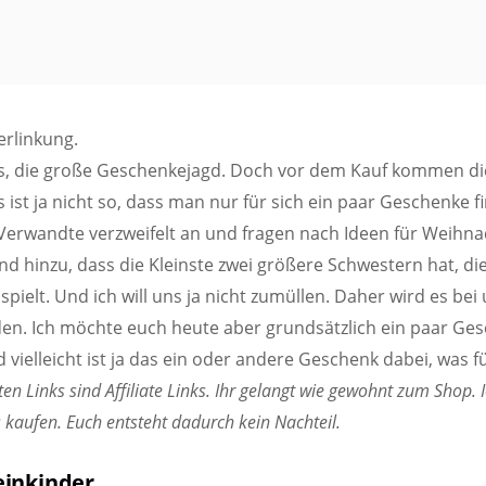
erlinkung.
os, die große Geschenkejagd. Doch vor dem Kauf kommen die
Es ist ja nicht so, dass man nur für sich ein paar Geschenke 
Verwandte verzweifelt an und fragen nach Ideen für Weihna
hinzu, dass die Kleinste zwei größere Schwestern hat, die 
pielt. Und ich will uns ja nicht zumüllen. Daher wird es bei
n. Ich möchte euch heute aber grundsätzlich ein paar Ges
 vielleicht ist ja das ein oder andere Geschenk dabei, was f
en Links sind Affiliate Links. Ihr gelangt wie gewohnt zum Shop
was kaufen. Euch entsteht dadurch kein Nachteil.
einkinder