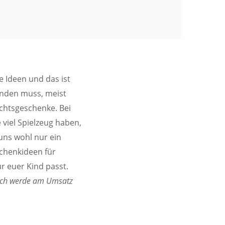
 Ideen und das ist
finden muss, meist
chtsgeschenke. Bei
viel Spielzeug haben,
 uns wohl nur ein
chenkideen für
ür euer Kind passt.
. Ich werde am Umsatz