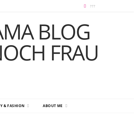
Y & FASHION
ABOUT ME