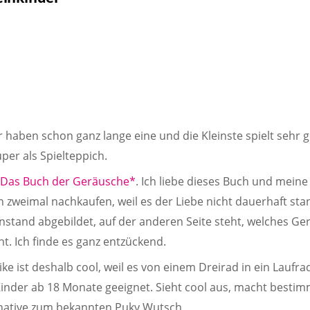
r haben schon ganz lange eine und die Kleinste spielt sehr g
per als Spielteppich.
 – Das Buch der Geräusche*
. Ich liebe dieses Buch und meine
zweimal nachkaufen, weil es der Liebe nicht dauerhaft stan
enstand abgebildet, auf der anderen Seite steht, welches Ge
. Ich finde es ganz entzückend.
bike ist deshalb cool, weil es von einem Dreirad in ein Lau
Kinder ab 18 Monate geeignet. Sieht cool aus, macht besti
ernative zum bekannten Puky Wutsch.