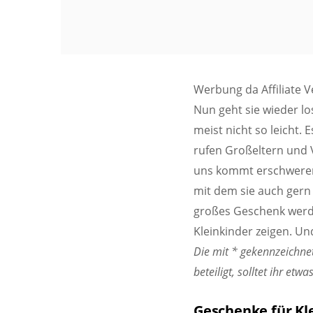
Werbung da Affiliate V
Nun geht sie wieder l
meist nicht so leicht. 
rufen Großeltern und 
uns kommt erschwerend 
mit dem sie auch gern s
großes Geschenk werde
Kleinkinder zeigen. Und
Die mit * gekennzeichnet
beteiligt, solltet ihr et
Geschenke für Kl