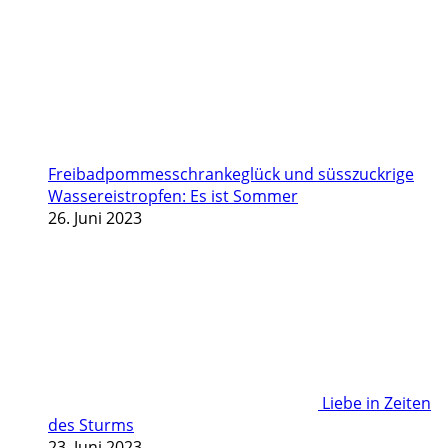
Freibadpommesschrankeglück und süsszuckrige
Wassereistropfen: Es ist Sommer
26. Juni 2023
Liebe in Zeiten
des Sturms
23. Juni 2023