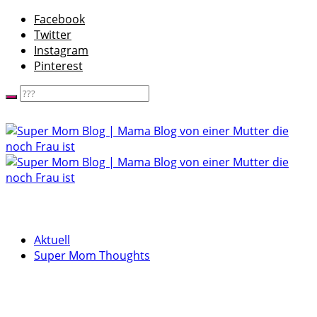
Facebook
Twitter
Instagram
Pinterest
Aktuell
Super Mom Thoughts