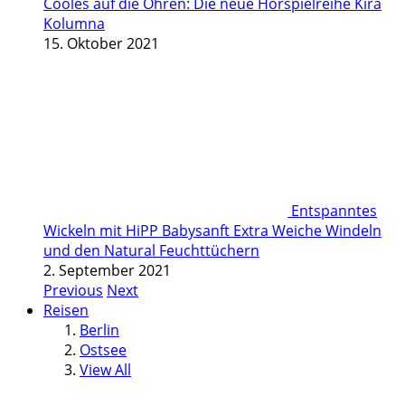
Cooles auf die Ohren: Die neue Hörspielreihe Kira
Kolumna
15. Oktober 2021
Entspanntes
Wickeln mit HiPP Babysanft Extra Weiche Windeln
und den Natural Feuchttüchern
2. September 2021
Previous
Next
Reisen
Berlin
Ostsee
View All