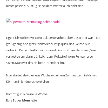
nichts passiert. Ausflug ist bei dem Wetter auch nicht drin.
Eigentlich wollten wir Kohlrouladen machen, aber der Bräter war nicht
groß genug, also gibts Schmorkohl. Ist ja quasi das Gleiche nur
zerhackt. Danach treffen wir uns noch kurz mit den Nachbarn, Wein
verkosten um dann pünktlich zum Polizeiruf vorm Fernseher zu
sitzen. Man war das ein bedrückender Film.
Nun startet also die neue Woche mit einem Zahnarzttermin für mich.
Könnt mir Schöneres vorstellen.
Kommt gut in die neue Woche
Eure
Super Mom
Jette