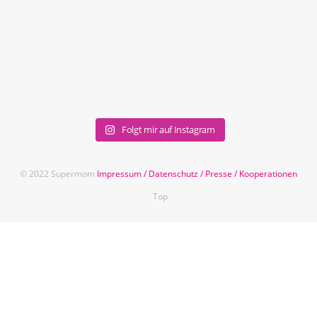
Folgt mir auf Instagram
© 2022 Supermom
Impressum
/
Datenschutz
/
Presse
/
Kooperationen
Top