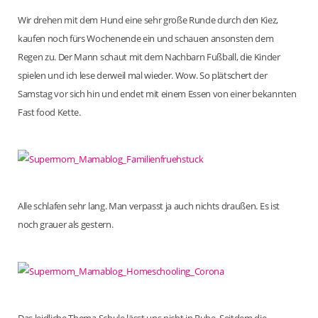
Wir drehen mit dem Hund eine sehr große Runde durch den Kiez,
kaufen noch fürs Wochenende ein und schauen ansonsten dem
Regen zu. Der Mann schaut mit dem Nachbarn Fußball, die Kinder
spielen und ich lese derweil mal wieder. Wow. So plätschert der
Samstag vor sich hin und endet mit einem Essen von einer bekannten
Fast food Kette.
Alle schlafen sehr lang. Man verpasst ja auch nichts draußen. Es ist
noch grauer als gestern.