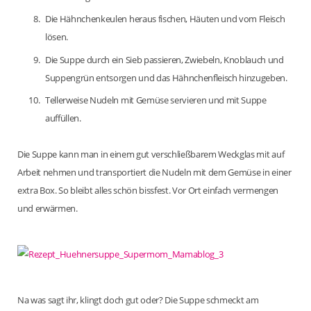
Die Hähnchenkeulen heraus fischen, Häuten und vom Fleisch
lösen.
Die Suppe durch ein Sieb passieren, Zwiebeln, Knoblauch und
Suppengrün entsorgen und das Hähnchenfleisch hinzugeben.
Tellerweise Nudeln mit Gemüse servieren und mit Suppe
auffüllen.
Die Suppe kann man in einem gut verschließbarem Weckglas mit auf
Arbeit nehmen und transportiert die Nudeln mit dem Gemüse in einer
extra Box. So bleibt alles schön bissfest. Vor Ort einfach vermengen
und erwärmen.
Na was sagt ihr, klingt doch gut oder? Die Suppe schmeckt am