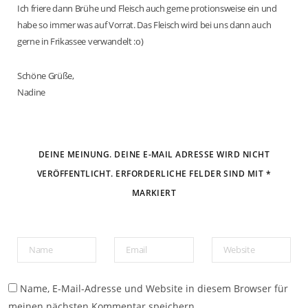
Ich friere dann Brühe und Fleisch auch gerne protionsweise ein und
habe so immer was auf Vorrat. Das Fleisch wird bei uns dann auch
gerne in Frikassee verwandelt :o)
Schöne Grüße,
Nadine
DEINE MEINUNG. DEINE E-MAIL ADRESSE WIRD NICHT
VERÖFFENTLICHT. ERFORDERLICHE FELDER SIND MIT *
MARKIERT
Name, E-Mail-Adresse und Website in diesem Browser für
meinen nächsten Kommentar speichern.