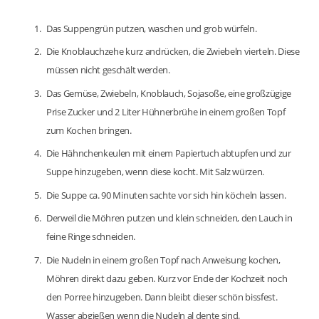
Das Suppengrün putzen, waschen und grob würfeln.
Die Knoblauchzehe kurz andrücken, die Zwiebeln vierteln. Diese
müssen nicht geschält werden.
Das Gemüse, Zwiebeln, Knoblauch, Sojasoße, eine großzügige
Prise Zucker und 2 Liter Hühnerbrühe in einem großen Topf
zum Kochen bringen.
Die Hähnchenkeulen mit einem Papiertuch abtupfen und zur
Suppe hinzugeben, wenn diese kocht. Mit Salz würzen.
Die Suppe ca. 90 Minuten sachte vor sich hin köcheln lassen.
Derweil die Möhren putzen und klein schneiden, den Lauch in
feine Ringe schneiden.
Die Nudeln in einem großen Topf nach Anweisung kochen,
Möhren direkt dazu geben. Kurz vor Ende der Kochzeit noch
den Porree hinzugeben. Dann bleibt dieser schön bissfest.
Wasser abgießen wenn die Nudeln al dente sind.