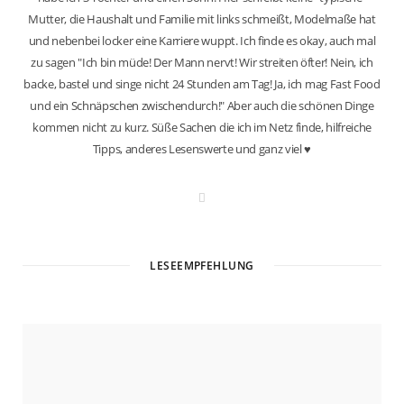
Mutter, die Haushalt und Familie mit links schmeißt, Modelmaße hat
und nebenbei locker eine Karriere wuppt. Ich finde es okay, auch mal
zu sagen "Ich bin müde! Der Mann nervt! Wir streiten öfter! Nein, ich
backe, bastel und singe nicht 24 Stunden am Tag! Ja, ich mag Fast Food
und ein Schnäpschen zwischendurch!" Aber auch die schönen Dinge
kommen nicht zu kurz. Süße Sachen die ich im Netz finde, hilfreiche
Tipps, anderes Lesenswerte und ganz viel ♥
W
e
b
s
i
t
LESEEMPFEHLUNG
e