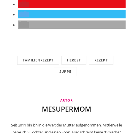
FAMILIENREZEPT
HERBST
REZEPT
SUPPE
AUTOR
MESUPERMOM
Seit 2011 bin ich in die Welt der Mütter aufgenommen. Mittlerweile
habe ich 3 Töchter und einen Sohn. Hier schreibt keine "typische"