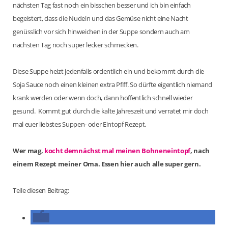
nächsten Tag fast noch ein bisschen besser und ich bin einfach
begeistert, dass die Nudeln und das Gemüse nicht eine Nacht
genüsslich vor sich hinweichen in der Suppe sondern auch am
nächsten Tag noch super lecker schmecken.
Diese Suppe heizt jedenfalls ordentlich ein und bekommt durch die
Soja Sauce noch einen kleinen extra Pfiff. So dürfte eigentlich niemand
krank werden oder wenn doch, dann hoffentlich schnell wieder
gesund. Kommt gut durch die kalte Jahreszeit und verratet mir doch
mal euer liebstes Suppen- oder Eintopf Rezept.
Wer mag,
kocht demnächst mal meinen Bohneneintopf
, nach
einem Rezept meiner Oma. Essen hier auch alle super gern.
Teile diesen Beitrag: