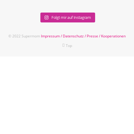
Folgt mir auf Instagram
© 2022 Supermom
Impressum
/
Datenschutz
/
Presse
/
Kooperationen
Top