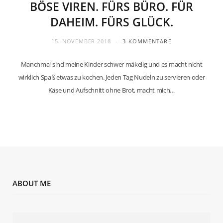
BÖSE VIREN. FÜRS BÜRO. FÜR
DAHEIM. FÜRS GLÜCK.
15. NOVEMBER 2018
3 KOMMENTARE
Manchmal sind meine Kinder schwer mäkelig und es macht nicht
wirklich Spaß etwas zu kochen. Jeden Tag Nudeln zu servieren oder
Käse und Aufschnitt ohne Brot, macht mich…
ABOUT ME