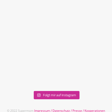
Folgt mir auf Instagram
© 2022 Supermom
Impressum
/
Datenschutz
/
Presse
/
Kooperationen