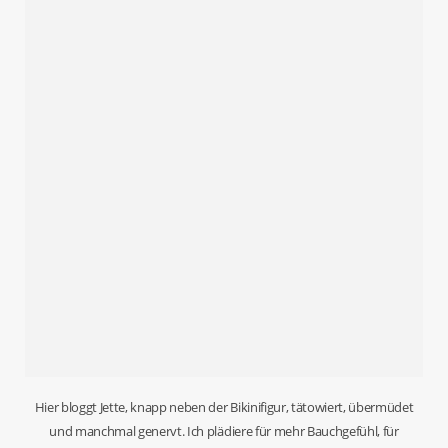
Hier bloggt Jette, knapp neben der Bikinifigur, tätowiert, übermüdet
und manchmal genervt. Ich plädiere für mehr Bauchgefühl, für