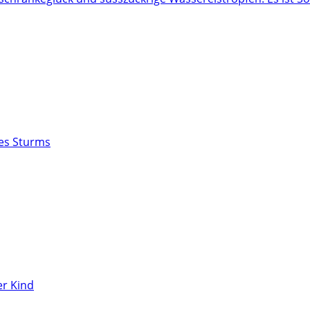
des Sturms
r Kind