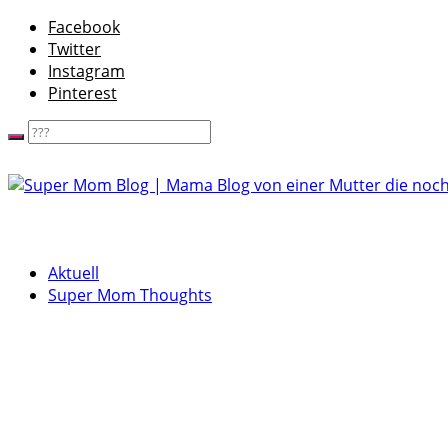
Facebook
Twitter
Instagram
Pinterest
Aktuell
Super Mom Thoughts