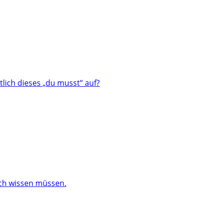
lich dieses „du musst“ auf?
och wissen müssen.