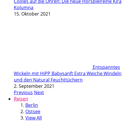
Cooles auf die Ohren: Die neue Hörspielreihe Kira
Kolumna
15. Oktober 2021
Entspanntes
Wickeln mit HiPP Babysanft Extra Weiche Windeln
und den Natural Feuchttüchern
2. September 2021
Previous
Next
Reisen
Berlin
Ostsee
View All