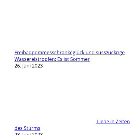
Freibadpommesschrankeglück und süsszuckrige
Wassereistropfen: Es ist Sommer
26. Juni 2023
Liebe in Zeiten
des Sturms
23. Juni 2023