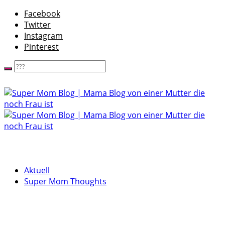
Facebook
Twitter
Instagram
Pinterest
Aktuell
Super Mom Thoughts