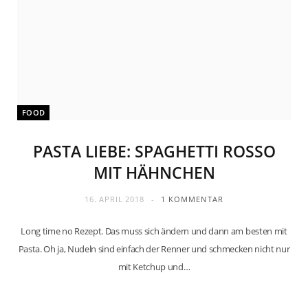
FOOD
PASTA LIEBE: SPAGHETTI ROSSO
MIT HÄHNCHEN
16. APRIL 2018
1 KOMMENTAR
Long time no Rezept. Das muss sich ändern und dann am besten mit
Pasta. Oh ja, Nudeln sind einfach der Renner und schmecken nicht nur
mit Ketchup und…