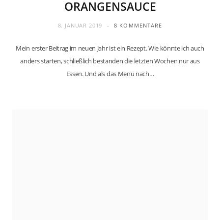
ORANGENSAUCE
8. JANUAR 2019
8 KOMMENTARE
Mein erster Beitrag im neuen Jahr ist ein Rezept. Wie könnte ich auch
anders starten, schließlich bestanden die letzten Wochen nur aus
Essen. Und als das Menü nach…