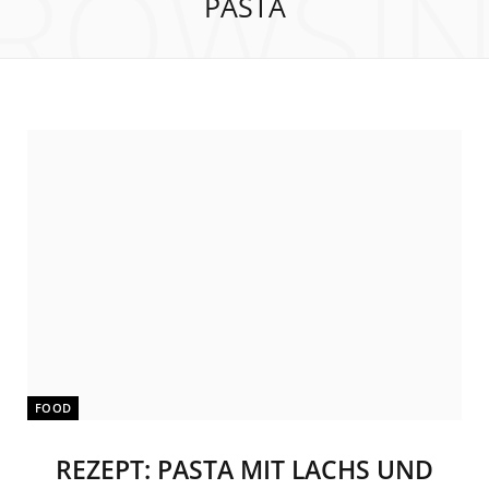
ROWSI
PASTA
FOOD
REZEPT: PASTA MIT LACHS UND