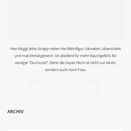
Hier bloggt Jette, knapp neben der Bikinifigur, tätowiert, übermüdet
und manchmal genervt. Ich plädiere für mehr Bauchgefühl, für
weniger "Du musst!". Denn die Super Mom ist nicht nur Mutti,
sondern auch noch Frau.
F
T
I
P
B
a
w
n
i
l
c
i
s
n
o
ARCHIV
e
t
t
t
g
b
t
a
e
L