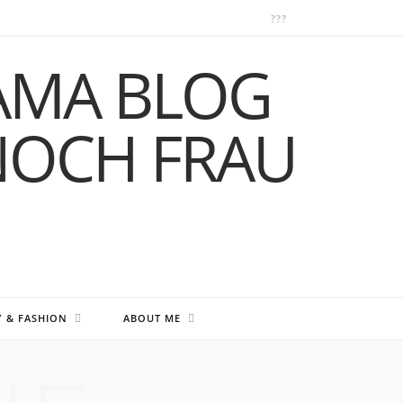
Y & FASHION
ABOUT ME