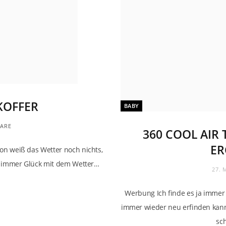
KOFFER
BABY
ARE
360 COOL AIR
ER
von weiß das Wetter noch nichts,
her immer Glück mit dem Wetter…
27. 
Werbung Ich finde es ja immer
immer wieder neu erfinden kann,
sc