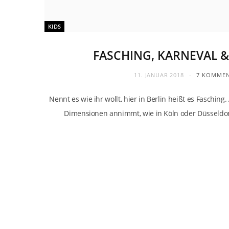
KIDS
FASCHING, KARNEVAL &
11. JANUAR 2018
7 KOMME
Nennt es wie ihr wollt, hier in Berlin heißt es Fasching
Dimensionen annimmt, wie in Köln oder Düsseldor