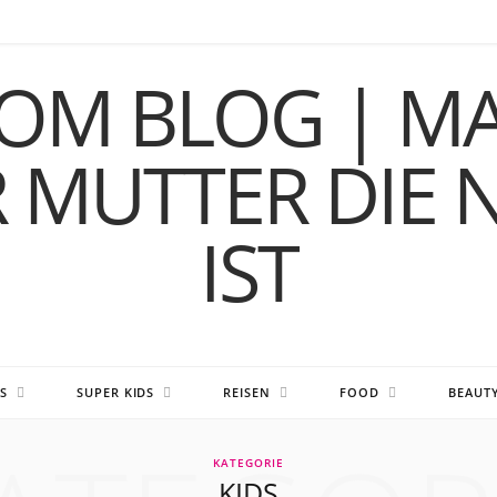
S
SUPER KIDS
REISEN
FOOD
BEAUT
KATEGORIE
KIDS