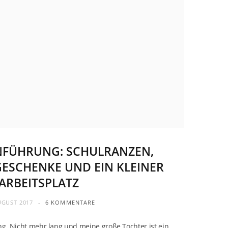
INFÜHRUNG: SCHULRANZEN,
GESCHENKE UND EIN KLEINER
ARBEITSPLATZ
UGUST 2017
6 KOMMENTARE
 Nicht mehr lang und meine große Tochter ist ein