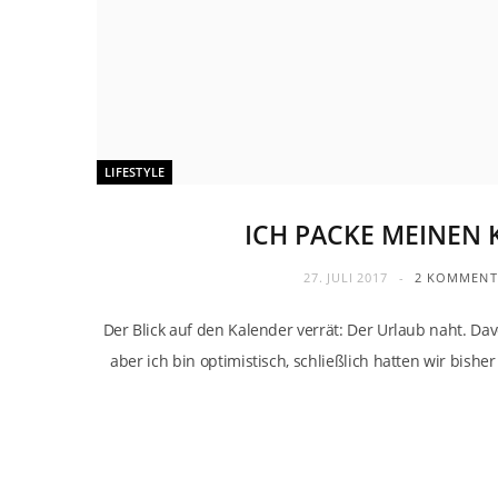
LIFESTYLE
ICH PACKE MEINEN 
27. JULI 2017
2 KOMMENT
Der Blick auf den Kalender verrät: Der Urlaub naht. Da
aber ich bin optimistisch, schließlich hatten wir bis