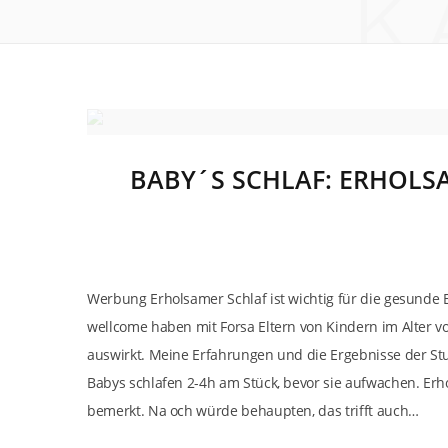
K
BABY´S SCHLAF: ERHOLSA
Werbung Erholsamer Schlaf ist wichtig für die gesunde 
wellcome haben mit Forsa Eltern von Kindern im Alter vo
auswirkt. Meine Erfahrungen und die Ergebnisse der Stud
Babys schlafen 2-4h am Stück, bevor sie aufwachen. Erho
bemerkt. Na och würde behaupten, das trifft auch…