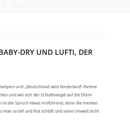
IE
BABY-DRY UND LUFTI, DER
. Pampers und „Deutschland wird Kinderland“-Partner
chen und wie sich der Schlafmangel auf die Eltern
h ist der Spruch etwas irreführend, denn die meisten
s man so tief und fest schläft und seine Umwelt nicht