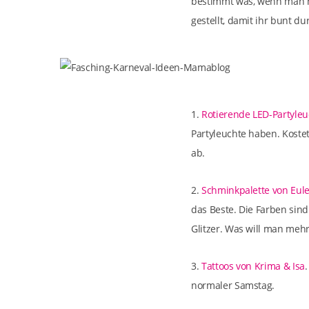
bestimmt was, wenn man n
gestellt, damit ihr bunt du
1.
Rotierende LED-Partyleu
Partyleuchte haben. Kostet
ab.
2.
Schminkpalette von Eul
das Beste. Die Farben sin
Glitzer. Was will man mehr
3.
Tattoos von Krima & Isa
normaler Samstag.