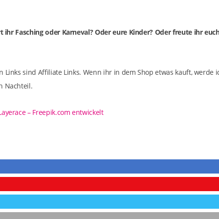
rt ihr Fasching oder Karneval? Oder eure Kinder? Oder freute ihr euc
 Links sind Affiliate Links. Wenn ihr in dem Shop etwas kauft, werde i
n Nachteil.
Layerace – Freepik.com entwickelt