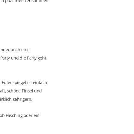
 ein paar Ideen zusammen
Kinder auch eine
Party und die Party geht
 Eulenspiegel ist einfach
aft, schöne Pinsel und
rklich sehr gern.
ob Fasching oder ein