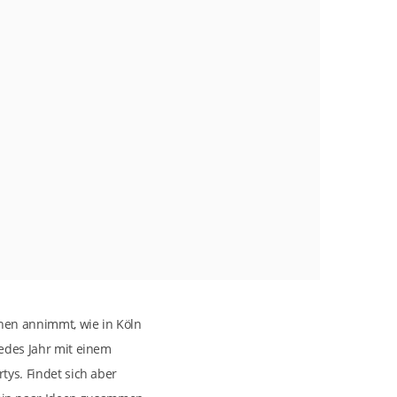
onen annimmt, wie in Köln
jedes Jahr mit einem
tys. Findet sich aber