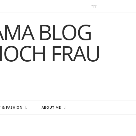
Y & FASHION
ABOUT ME