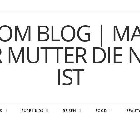
S
SUPER KIDS
REISEN
FOOD
BEAUT