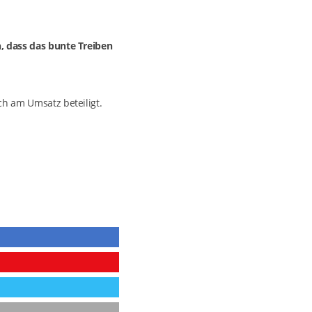
h, dass das bunte Treiben
ch am Umsatz beteiligt.