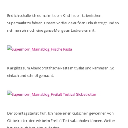
Endlich schaffe ich es mal mit dem Kind in den italienischen
Supermarkt zu fahren. Unsere Vorfreude auf den Urlaub steigt und so
nehmen wir noch eine ganze Menge an Leckereien mit.
Klar gibts zum Abendbrot frische Pasta mit Salat und Parmesan. So
einfach und schnell gemacht.
Der Sonntag startet früh. Ich habe einen Gutschein gewonnen von
Globetrotter, den wir beim Freiluft Testival abholen können. Wetter