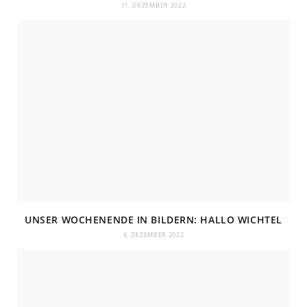
11. DEZEMBER 2022
UNSER WOCHENENDE IN BILDERN: HALLO WICHTEL
4. DEZEMBER 2022