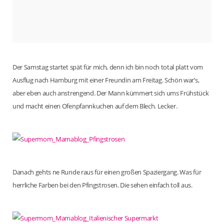
Der Samstag startet spät für mich, denn ich bin noch total platt vom
Ausflug nach Hamburg mit einer Freundin am Freitag. Schön war’s,
aber eben auch anstrengend. Der Mann kümmert sich ums Frühstück
und macht einen Ofenpfannkuchen auf dem Blech. Lecker.
Danach gehts ne Runde raus für einen großen Spaziergang. Was für
herrliche Farben bei den Pfingstrosen. Die sehen einfach toll aus.