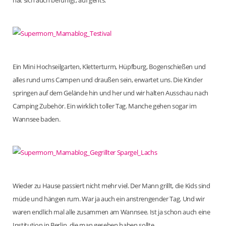
hat sich auch beruhigt, auf gehts.
Ein Mini Hochseilgarten, Kletterturm, Hüpfburg, Bogenschießen und
alles rund ums Campen und draußen sein, erwartet uns. Die Kinder
springen auf dem Gelände hin und her und wir halten Ausschau nach
Camping Zubehör. Ein wirklich toller Tag. Manche gehen sogar im
Wannsee baden.
Wieder zu Hause passiert nicht mehr viel. Der Mann grillt, die Kids sind
müde und hängen rum. War ja auch ein anstrengender Tag. Und wir
waren endlich mal alle zusammen am Wannsee. Ist ja schon auch eine
Institution in Berlin, die man gesehen haben sollte.