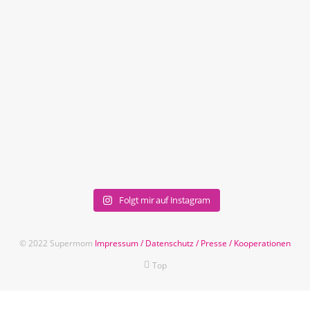
Folgt mir auf Instagram
© 2022 Supermom
Impressum
/
Datenschutz
/
Presse
/
Kooperationen
Top