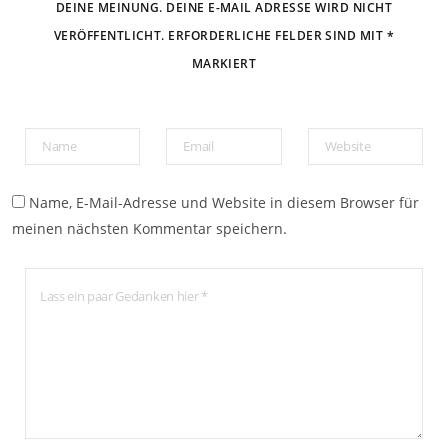
DEINE MEINUNG. DEINE E-MAIL ADRESSE WIRD NICHT
VERÖFFENTLICHT. ERFORDERLICHE FELDER SIND MIT *
MARKIERT
Name, E-Mail-Adresse und Website in diesem Browser für
meinen nächsten Kommentar speichern.