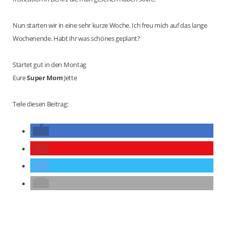
Nun starten wir in eine sehr kurze Woche. Ich freu mich auf das lange
Wochenende. Habt ihr was schönes geplant?
Startet gut in den Montag
Eure
Super Mom
Jette
Teile diesen Beitrag: