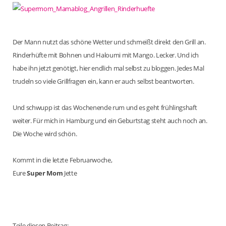
Der Mann nutzt das schöne Wetter und schmeißt direkt den Grill an.
Rinderhüfte mit Bohnen und Haloumi mit Mango. Lecker. Und ich
habe ihn jetzt genötigt, hier endlich mal selbst zu bloggen. Jedes Mal
trudeln so viele Grillfragen ein, kann er auch selbst beantworten.
Und schwupp ist das Wochenende rum und es geht frühlingshaft
weiter. Für mich in Hamburg und ein Geburtstag steht auch noch an.
Die Woche wird schön.
Kommt in die letzte Februarwoche,
Eure
Super Mom
Jette
Teile diesen Beitrag: