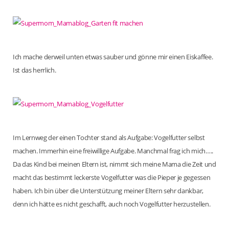
Ich mache derweil unten etwas sauber und gönne mir einen Eiskaffee.
Ist das herrlich.
Im Lernweg der einen Tochter stand als Aufgabe: Vogelfutter selbst
machen. Immerhin eine freiwillige Aufgabe. Manchmal frag ich mich…..
Da das Kind bei meinen Eltern ist, nimmt sich meine Mama die Zeit und
macht das bestimmt leckerste Vogelfutter was die Pieper je gegessen
haben. Ich bin über die Unterstützung meiner Eltern sehr dankbar,
denn ich hätte es nicht geschafft, auch noch Vogelfutter herzustellen.