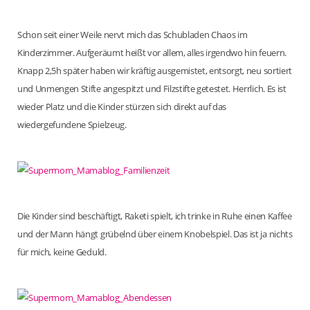
Schon seit einer Weile nervt mich das Schubladen Chaos im
Kinderzimmer. Aufgeräumt heißt vor allem, alles irgendwo hin feuern.
Knapp 2,5h später haben wir kräftig ausgemistet, entsorgt, neu sortiert
und Unmengen Stifte angespitzt und Filzstifte getestet. Herrlich. Es ist
wieder Platz und die Kinder stürzen sich direkt auf das
wiedergefundene Spielzeug.
Die Kinder sind beschäftigt, Raketi spielt, ich trinke in Ruhe einen Kaffee
und der Mann hängt grübelnd über einem Knobelspiel. Das ist ja nichts
für mich, keine Geduld.