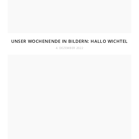
UNSER WOCHENENDE IN BILDERN: HALLO WICHTEL
4. DEZEMBER 2022