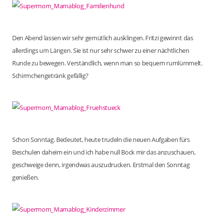
Den Abend lassen wir sehr gemütlich ausklingen. Fritzi gewinnt das
allerdings um Längen. Sie ist nur sehr schwer zu einer nächtlichen
Runde zu bewegen. Verständlich, wenn man so bequem rumlümmelt.
Schirmchengetränk gefällig?
Schon Sonntag. Bedeutet, heute trudeln die neuen Aufgaben fürs
Beschulen daheim ein und ich habe null Bock mir das anzuschauen,
geschweige denn, irgendwas auszudrucken. Erstmal den Sonntag
genießen.