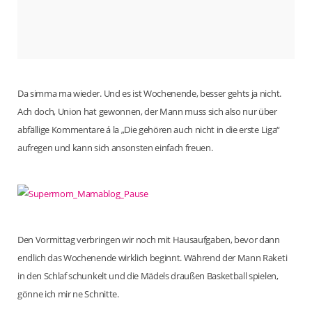
Da simma ma wieder. Und es ist Wochenende, besser gehts ja nicht.
Ach doch, Union hat gewonnen, der Mann muss sich also nur über
abfällige Kommentare á la „Die gehören auch nicht in die erste Liga“
aufregen und kann sich ansonsten einfach freuen.
Den Vormittag verbringen wir noch mit Hausaufgaben, bevor dann
endlich das Wochenende wirklich beginnt. Während der Mann Raketi
in den Schlaf schunkelt und die Mädels draußen Basketball spielen,
gönne ich mir ne Schnitte.