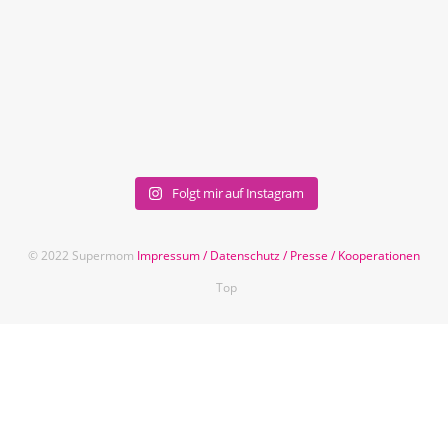
Folgt mir auf Instagram
© 2022 Supermom
Impressum
/
Datenschutz
/
Presse
/
Kooperationen
Top