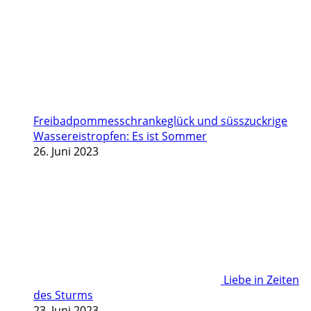
Freibadpommesschrankeglück und süsszuckrige
Wassereistropfen: Es ist Sommer
26. Juni 2023
Liebe in Zeiten
des Sturms
23. Juni 2023