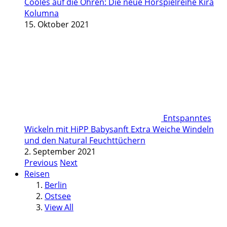
Cooles auf die Ohren: Die neue Hörspielreihe Kira
Kolumna
15. Oktober 2021
Entspanntes
Wickeln mit HiPP Babysanft Extra Weiche Windeln
und den Natural Feuchttüchern
2. September 2021
Previous
Next
Reisen
Berlin
Ostsee
View All