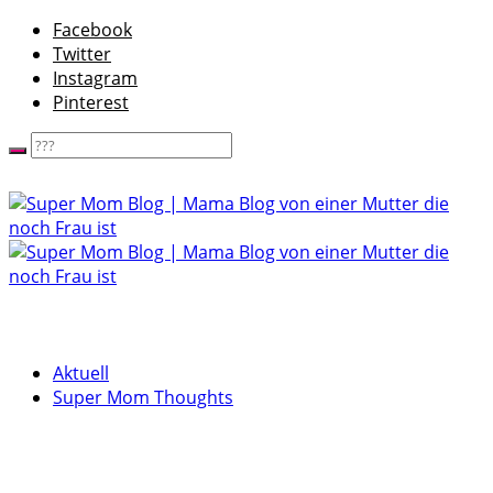
Facebook
Twitter
Instagram
Pinterest
Aktuell
Super Mom Thoughts