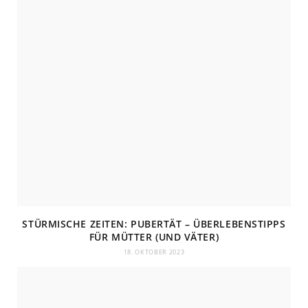
STÜRMISCHE ZEITEN: PUBERTÄT – ÜBERLEBENSTIPPS
FÜR MÜTTER (UND VÄTER)
18. OKTOBER 2023