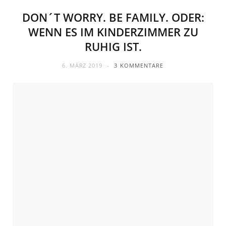
DON´T WORRY. BE FAMILY. ODER:
WENN ES IM KINDERZIMMER ZU
RUHIG IST.
6. MÄRZ 2019
3 KOMMENTARE