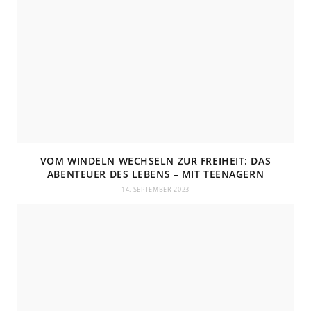
VOM WINDELN WECHSELN ZUR FREIHEIT: DAS
ABENTEUER DES LEBENS – MIT TEENAGERN
14. SEPTEMBER 2023