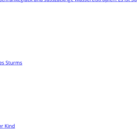
des Sturms
r Kind