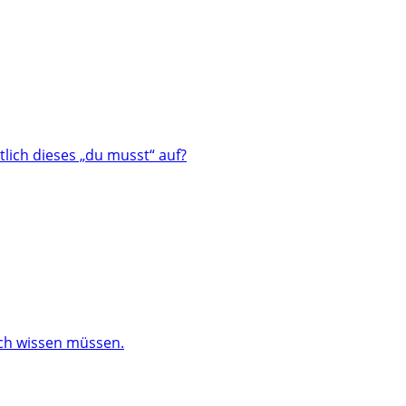
lich dieses „du musst“ auf?
och wissen müssen.