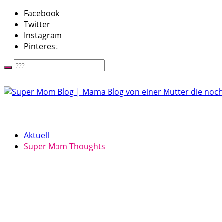
Facebook
Twitter
Instagram
Pinterest
Aktuell
Super Mom Thoughts