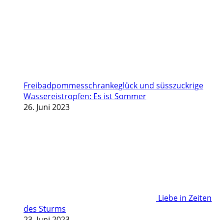
Freibadpommesschrankeglück und süsszuckrige
Wassereistropfen: Es ist Sommer
26. Juni 2023
Liebe in Zeiten
des Sturms
23. Juni 2023