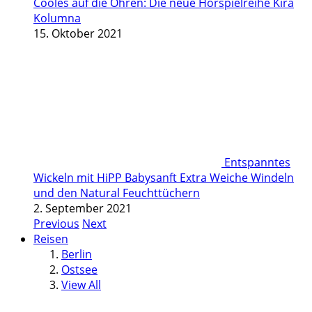
Cooles auf die Ohren: Die neue Hörspielreihe Kira
Kolumna
15. Oktober 2021
Entspanntes
Wickeln mit HiPP Babysanft Extra Weiche Windeln
und den Natural Feuchttüchern
2. September 2021
Previous
Next
Reisen
Berlin
Ostsee
View All