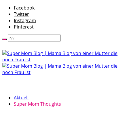
Facebook
Twitter
Instagram
Pinterest
Aktuell
Super Mom Thoughts