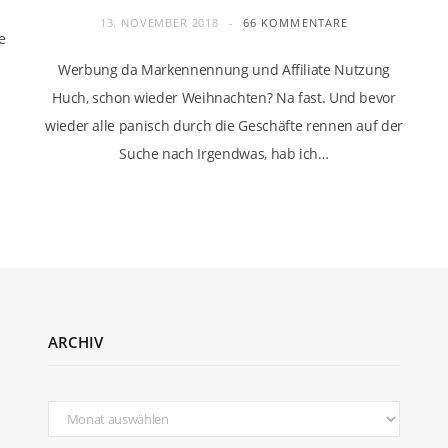
13. NOVEMBER 2018
66 KOMMENTARE
e
Werbung da Markennennung und Affiliate Nutzung
Huch, schon wieder Weihnachten? Na fast. Und bevor
wieder alle panisch durch die Geschäfte rennen auf der
Suche nach Irgendwas, hab ich…
ARCHIV
Archiv