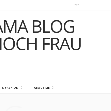
Y & FASHION
ABOUT ME