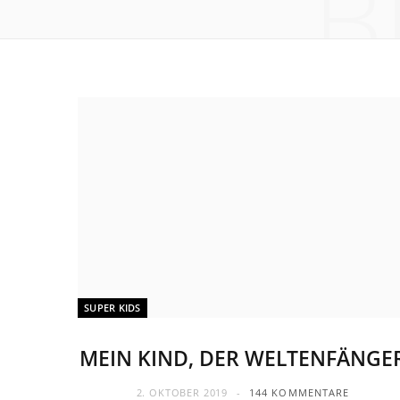
B
SUPER KIDS
MEIN KIND, DER WELTENFÄNGE
2. OKTOBER 2019
144 KOMMENTARE