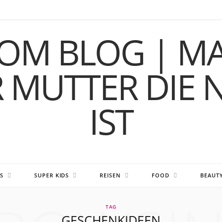
S
SUPER KIDS
REISEN
FOOD
BEAUT
TAG
GESCHENKIDEEN