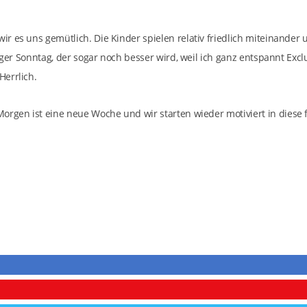
 es uns gemütlich. Die Kinder spielen relativ friedlich miteinander 
tiger Sonntag, der sogar noch besser wird, weil ich ganz entspannt Exc
errlich.
rgen ist eine neue Woche und wir starten wieder motiviert in diese f