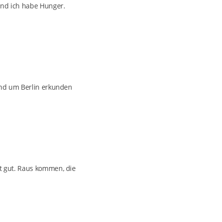
und ich habe Hunger.
end um Berlin erkunden
t gut. Raus kommen, die