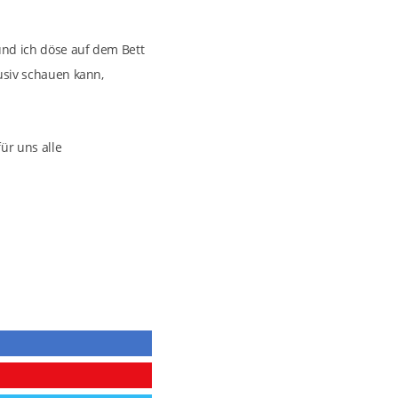
und ich döse auf dem Bett
lusiv schauen kann,
ür uns alle