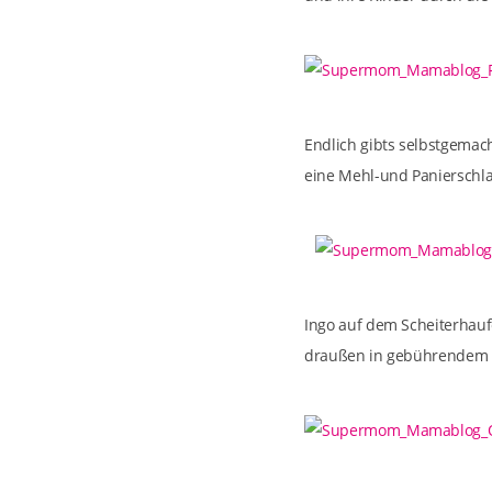
Endlich gibts selbstgemac
eine Mehl-und Panierschla
Ingo auf dem Scheiterhau
draußen in gebührendem 