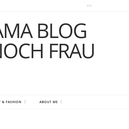
Y & FASHION
ABOUT ME