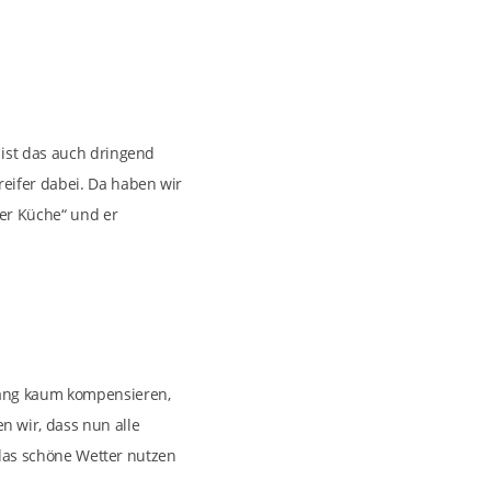
 ist das auch dringend
eifer dabei. Da haben wir
er Küche“ und er
rang kaum kompensieren,
 wir, dass nun alle
 das schöne Wetter nutzen