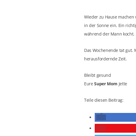
Wieder zu Hause machen wir
in der Sonne ein. Ein rich
während der Mann kocht. H
Das Wochenende tat gut. Mo
herausfordernde Zeit.
Bleibt gesund
Eure
Super Mom
Jette
Teile diesen Beitrag: