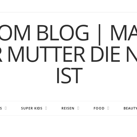
S
SUPER KIDS
REISEN
FOOD
BEAUT