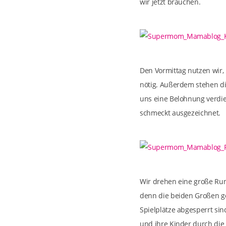
wir jetzt brauchen.
Den Vormittag nutzen wir,
nötig. Außerdem stehen di
uns eine Belohnung verdie
schmeckt ausgezeichnet.
Wir drehen eine große Ru
denn die beiden Großen ge
Spielplätze abgesperrt sin
und ihre Kinder durch di