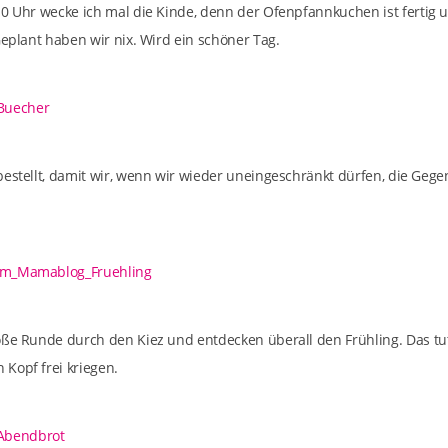
10 Uhr wecke ich mal die Kinde, denn der Ofenpfannkuchen ist fertig 
Geplant haben wir nix. Wird ein schöner Tag.
bestellt, damit wir, wenn wir wieder uneingeschränkt dürfen, die Geg
oße Runde durch den Kiez und entdecken überall den Frühling. Das tu
Kopf frei kriegen.