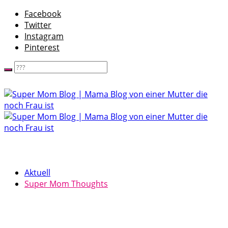
Facebook
Twitter
Instagram
Pinterest
Aktuell
Super Mom Thoughts