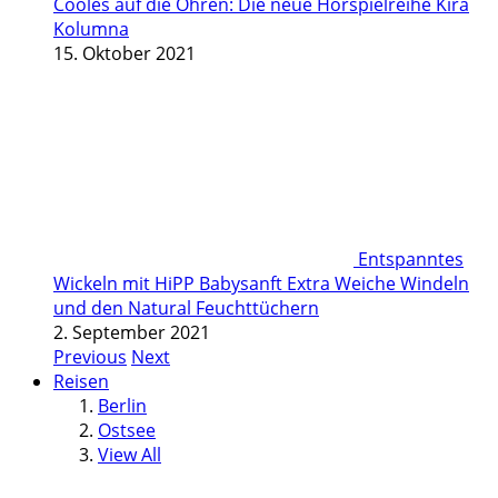
Cooles auf die Ohren: Die neue Hörspielreihe Kira
Kolumna
15. Oktober 2021
Entspanntes
Wickeln mit HiPP Babysanft Extra Weiche Windeln
und den Natural Feuchttüchern
2. September 2021
Previous
Next
Reisen
Berlin
Ostsee
View All