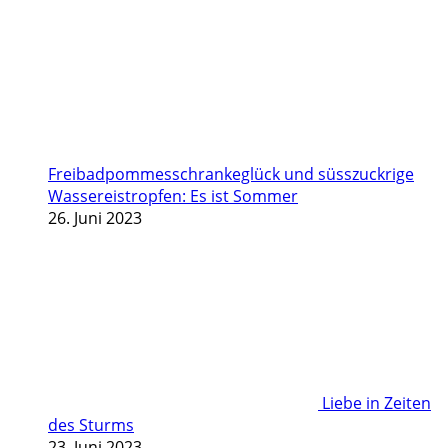
Freibadpommesschrankeglück und süsszuckrige
Wassereistropfen: Es ist Sommer
26. Juni 2023
Liebe in Zeiten
des Sturms
23. Juni 2023