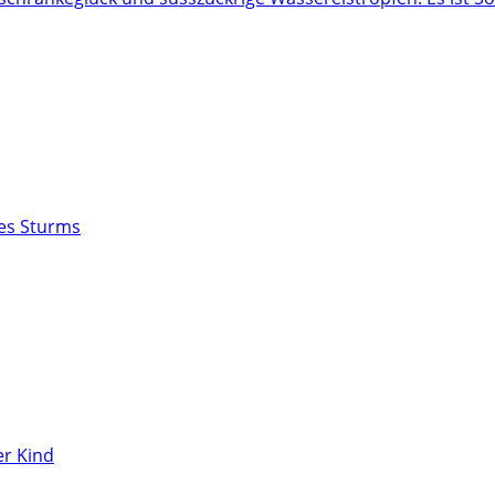
des Sturms
r Kind