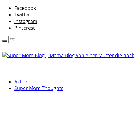
Facebook
Twitter
Instagram
Pinterest
Aktuell
Super Mom Thoughts