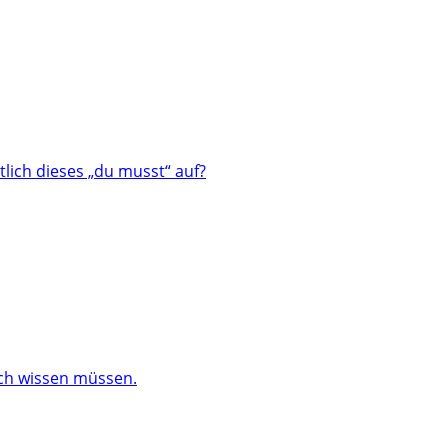
lich dieses „du musst“ auf?
och wissen müssen.