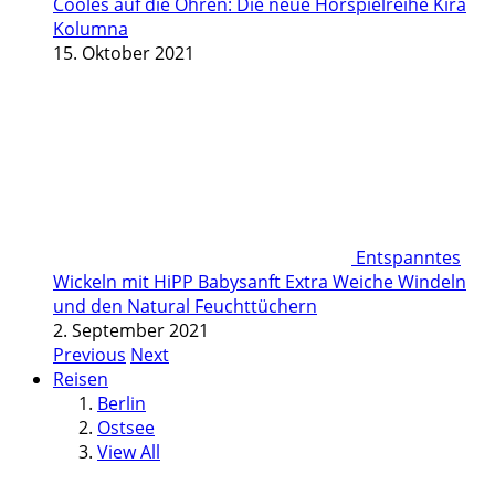
Cooles auf die Ohren: Die neue Hörspielreihe Kira
Kolumna
15. Oktober 2021
Entspanntes
Wickeln mit HiPP Babysanft Extra Weiche Windeln
und den Natural Feuchttüchern
2. September 2021
Previous
Next
Reisen
Berlin
Ostsee
View All