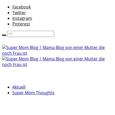
Facebook
Twitter
Instagram
Pinterest
Aktuell
Super Mom Thoughts