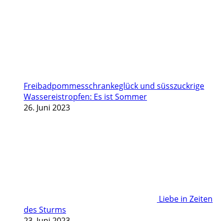
Freibadpommesschrankeglück und süsszuckrige
Wassereistropfen: Es ist Sommer
26. Juni 2023
Liebe in Zeiten
des Sturms
23. Juni 2023