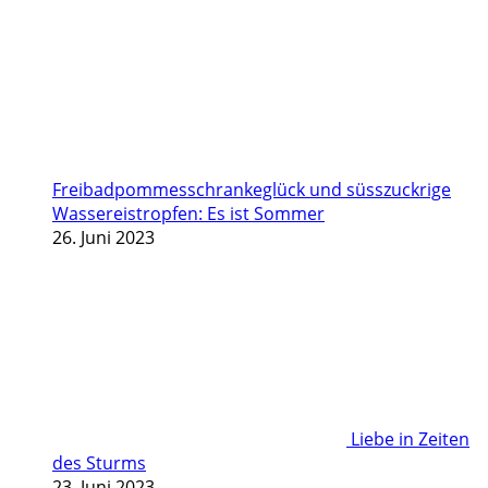
Freibadpommesschrankeglück und süsszuckrige
Wassereistropfen: Es ist Sommer
26. Juni 2023
Liebe in Zeiten
des Sturms
23. Juni 2023