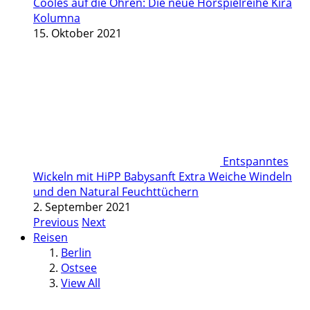
Cooles auf die Ohren: Die neue Hörspielreihe Kira
Kolumna
15. Oktober 2021
Entspanntes
Wickeln mit HiPP Babysanft Extra Weiche Windeln
und den Natural Feuchttüchern
2. September 2021
Previous
Next
Reisen
Berlin
Ostsee
View All