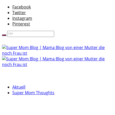
Facebook
Twitter
Instagram
Pinterest
Aktuell
Super Mom Thoughts