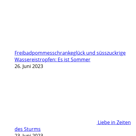
Freibadpommesschrankeglück und süsszuckrige
Wassereistropfen: Es ist Sommer
26. Juni 2023
Liebe in Zeiten
des Sturms
23. Juni 2023