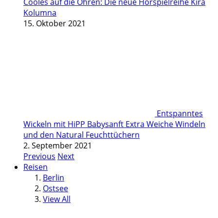
Cooles auf die Ohren: Die neue Hörspielreihe Kira
Kolumna
15. Oktober 2021
Entspanntes
Wickeln mit HiPP Babysanft Extra Weiche Windeln
und den Natural Feuchttüchern
2. September 2021
Previous
Next
Reisen
Berlin
Ostsee
View All