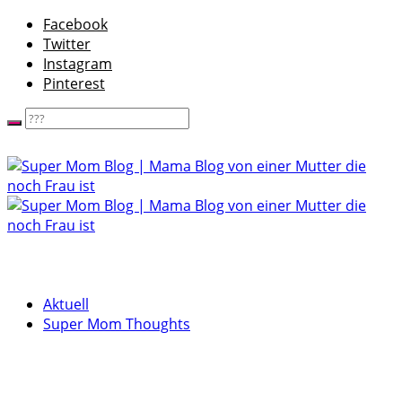
Facebook
Twitter
Instagram
Pinterest
Aktuell
Super Mom Thoughts