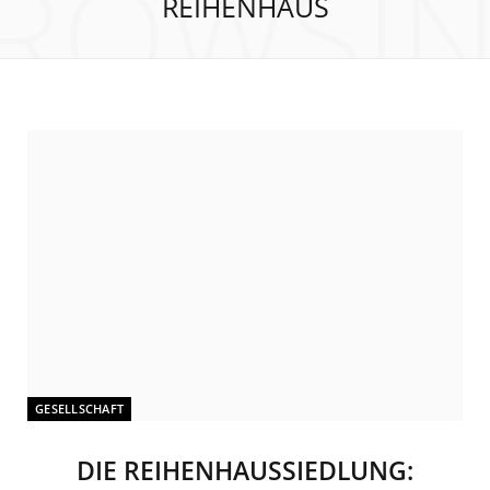
ROWSI
REIHENHAUS
GESELLSCHAFT
DIE REIHENHAUSSIEDLUNG: