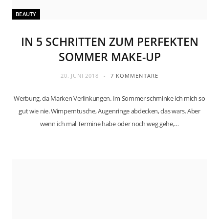
BEAUTY
IN 5 SCHRITTEN ZUM PERFEKTEN
SOMMER MAKE-UP
20. JUNI 2018
7 KOMMENTARE
Werbung, da Marken Verlinkungen. Im Sommer schminke ich mich so
gut wie nie. Wimperntusche, Augenringe abdecken, das wars. Aber
wenn ich mal Termine habe oder noch weg gehe,…