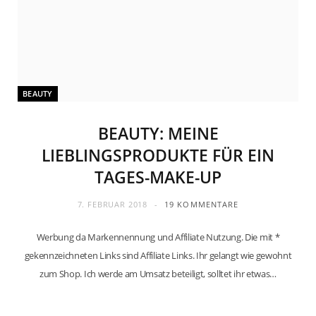
BEAUTY
BEAUTY: MEINE
LIEBLINGSPRODUKTE FÜR EIN
TAGES-MAKE-UP
7. FEBRUAR 2018
19 KOMMENTARE
Werbung da Markennennung und Affiliate Nutzung. Die mit *
gekennzeichneten Links sind Affiliate Links. Ihr gelangt wie gewohnt
zum Shop. Ich werde am Umsatz beteiligt, solltet ihr etwas…