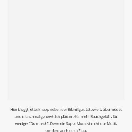
Hier bloggt Jette, knapp neben der Bikinifigur, tätowiert, übermüdet
und manchmal genervt. Ich plädiere für mehr Bauchgefühl, für
weniger "Du musst!". Denn die Super Mom ist nicht nur Mutti,
sondern auch noch Frau.