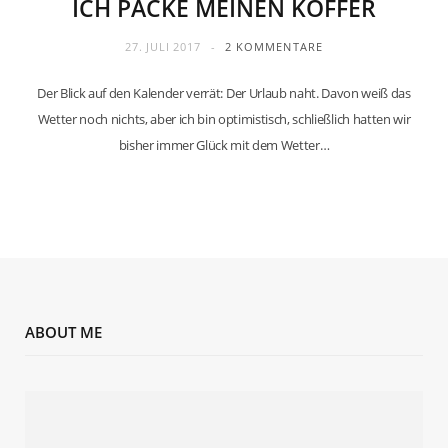
ICH PACKE MEINEN KOFFER
27. JULI 2017
2 KOMMENTARE
Der Blick auf den Kalender verrät: Der Urlaub naht. Davon weiß das
Wetter noch nichts, aber ich bin optimistisch, schließlich hatten wir
bisher immer Glück mit dem Wetter…
ABOUT ME