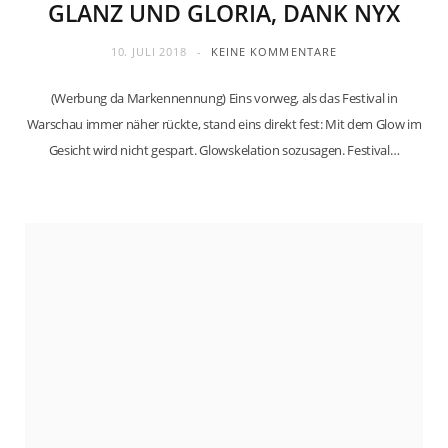
GLANZ UND GLORIA, DANK NYX
10. JULI 2018
KEINE KOMMENTARE
(Werbung da Markennennung) Eins vorweg, als das Festival in
Warschau immer näher rückte, stand eins direkt fest: Mit dem Glow im
Gesicht wird nicht gespart. Glowskelation sozusagen. Festival…