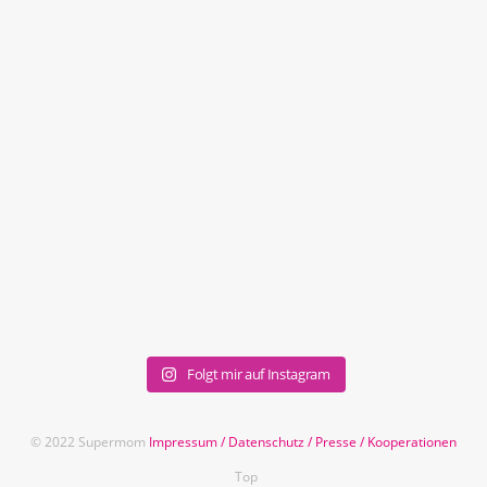
Folgt mir auf Instagram
© 2022 Supermom
Impressum
/
Datenschutz
/
Presse
/
Kooperationen
Top