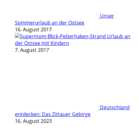
Unser
Sommerurlaub an der Ostsee
16. August 2017
Urlaub an
der Ostsee mit Kindern
7. August 2017
Deutschland
entdecken: Das Zittauer Gebirge
16. August 2023