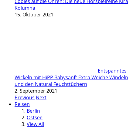
Cooles auf die Ohren: Die neue Hörspielreihe Kira
Kolumna
15. Oktober 2021
Entspanntes
Wickeln mit HiPP Babysanft Extra Weiche Windeln
und den Natural Feuchttüchern
2. September 2021
Previous
Next
Reisen
Berlin
Ostsee
View All