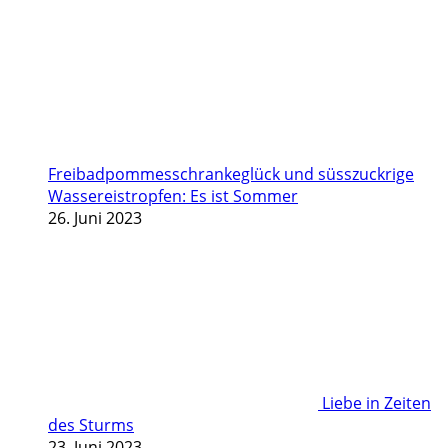
Freibadpommesschrankeglück und süsszuckrige
Wassereistropfen: Es ist Sommer
26. Juni 2023
Liebe in Zeiten
des Sturms
23. Juni 2023