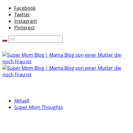
Facebook
Twitter
Instagram
Pinterest
Aktuell
Super Mom Thoughts