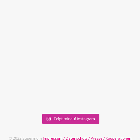
Folgt mir auf Instagram
© 2022 Supermom
Impressum
/
Datenschutz
/
Presse
/
Kooperationen