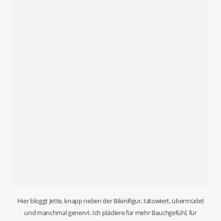
Hier bloggt Jette, knapp neben der Bikinifigur, tätowiert, übermüdet
und manchmal genervt. Ich plädiere für mehr Bauchgefühl, für