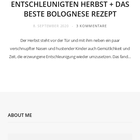
ENTSCHLEUNIGTEN HERBST + DAS
BESTE BOLOGNESE REZEPT
8. SEPTEMBER 2020
3 KOMMENTARE
Der Herbst steht vor der Tür und mit ihm neben ein paar
verschnupfter Nasen und hustender Kinder auch Gemütlichkeit und
Zeit, die erzwungene Entschleunigung wieder umzusetzen. Das fand…
ABOUT ME