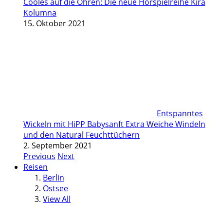
Cooles auf die Ohren: Die neue Hörspielreihe Kira
Kolumna
15. Oktober 2021
Entspanntes
Wickeln mit HiPP Babysanft Extra Weiche Windeln
und den Natural Feuchttüchern
2. September 2021
Previous
Next
Reisen
Berlin
Ostsee
View All