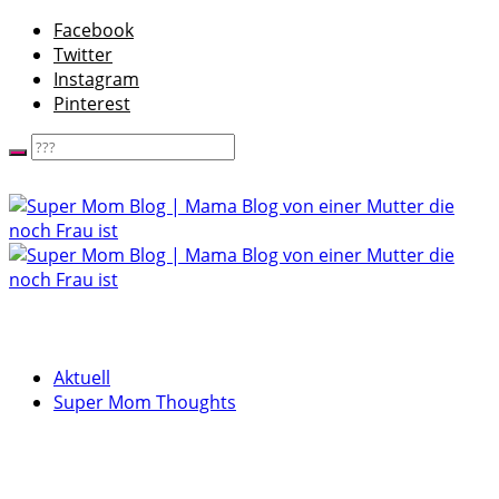
Facebook
Twitter
Instagram
Pinterest
Aktuell
Super Mom Thoughts