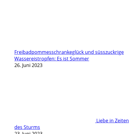
Freibadpommesschrankeglück und süsszuckrige
Wassereistropfen: Es ist Sommer
26. Juni 2023
Liebe in Zeiten
des Sturms
23. Juni 2023