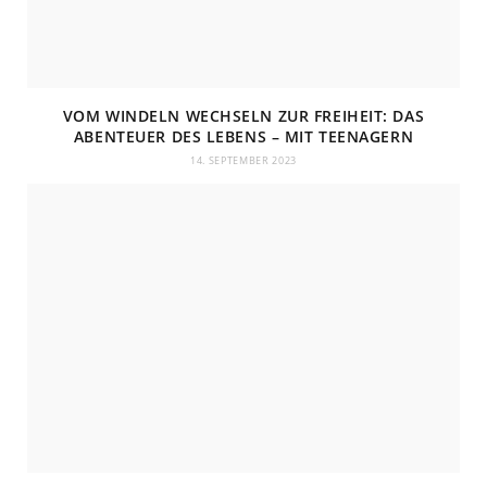
VOM WINDELN WECHSELN ZUR FREIHEIT: DAS
ABENTEUER DES LEBENS – MIT TEENAGERN
14. SEPTEMBER 2023