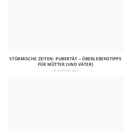
STÜRMISCHE ZEITEN: PUBERTÄT – ÜBERLEBENSTIPPS
FÜR MÜTTER (UND VÄTER)
18. OKTOBER 2023