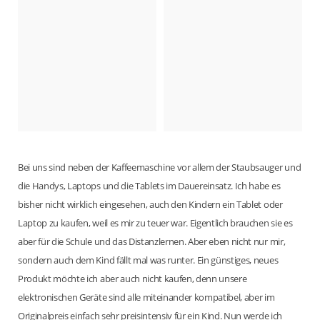
Bei uns sind neben der Kaffeemaschine vor allem der Staubsauger und
die Handys, Laptops und die Tablets im Dauereinsatz. Ich habe es
bisher nicht wirklich eingesehen, auch den Kindern ein Tablet oder
Laptop zu kaufen, weil es mir zu teuer war. Eigentlich brauchen sie es
aber für die Schule und das Distanzlernen. Aber eben nicht nur mir,
sondern auch dem Kind fällt mal was runter. Ein günstiges, neues
Produkt möchte ich aber auch nicht kaufen, denn unsere
elektronischen Geräte sind alle miteinander kompatibel, aber im
Originalpreis einfach sehr preisintensiv für ein Kind. Nun werde ich