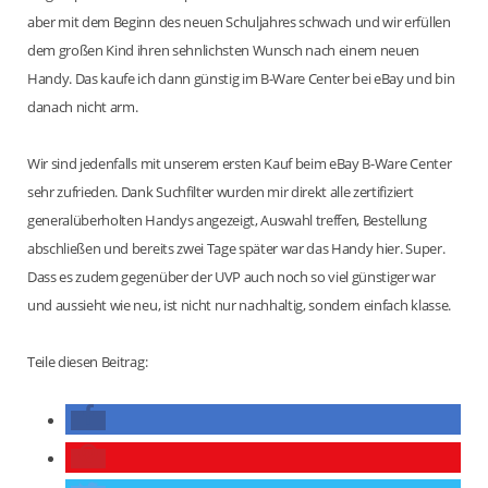
aber mit dem Beginn des neuen Schuljahres schwach und wir erfüllen
dem großen Kind ihren sehnlichsten Wunsch nach einem neuen
Handy. Das kaufe ich dann günstig im B-Ware Center bei eBay und bin
danach nicht arm.
Wir sind jedenfalls mit unserem ersten Kauf beim eBay B-Ware Center
sehr zufrieden. Dank Suchfilter wurden mir direkt alle zertifiziert
generalüberholten Handys angezeigt, Auswahl treffen, Bestellung
abschließen und bereits zwei Tage später war das Handy hier. Super.
Dass es zudem gegenüber der UVP auch noch so viel günstiger war
und aussieht wie neu, ist nicht nur nachhaltig, sondern einfach klasse.
Teile diesen Beitrag: