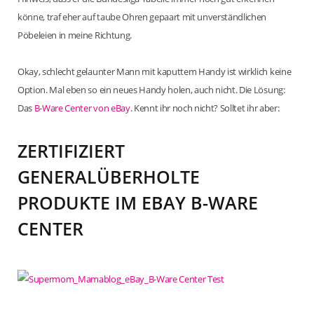
könne, traf eher auf taube Ohren gepaart mit unverständlichen
Pöbeleien in meine Richtung.
Okay, schlecht gelaunter Mann mit kaputtem Handy ist wirklich keine
Option. Mal eben so ein neues Handy holen, auch nicht. Die Lösung:
Das
B-Ware Center von eBay
. Kennt ihr noch nicht? Solltet ihr aber:
ZERTIFIZIERT
GENERALÜBERHOLTE
PRODUKTE IM EBAY B-WARE
CENTER