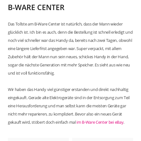
B-WARE CENTER
Das Tollste am B-Ware Center ist natürlich, dass der Mann wieder
glücklich ist. Ich bin es auch, denn die Bestellung ist schnell erledigt und
noch viel schneller war das Handy da, bereits nach zwei Tagen, obwohl
eine längere Lieferfrist angegeben war. Super verpackt, mit allem
Zubehör hält der Mann nun sein neues, schickes Handy in der Hand,
sogar die nächste Generation mit mehr Speicher. Es sieht aus wie neu
und ist voll funktionsfähig.
Wir haben das Handy viel günstiger erstanden und direkt nachhaltig
eingekauft. Gerade alte Elektrogeräte sind in der Entsorgung zum Teil
eine Herausforderung und man selbst kann die meisten Geräte gar
nicht mehr reparieren, zu kompliziert. Bevor also ein neues Gerät
gekauft wird, stöbert doch einfach mal
im B-Ware Center bei eBay
.