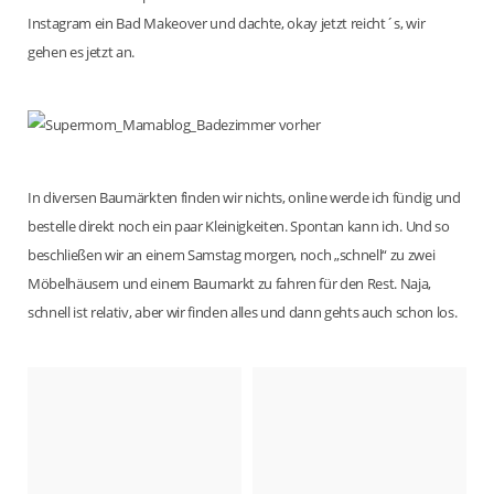
Instagram ein Bad Makeover und dachte, okay jetzt reicht´s, wir
gehen es jetzt an.
In diversen Baumärkten finden wir nichts, online werde ich fündig und
bestelle direkt noch ein paar Kleinigkeiten. Spontan kann ich. Und so
beschließen wir an einem Samstag morgen, noch „schnell“ zu zwei
Möbelhäusern und einem Baumarkt zu fahren für den Rest. Naja,
schnell ist relativ, aber wir finden alles und dann gehts auch schon los.