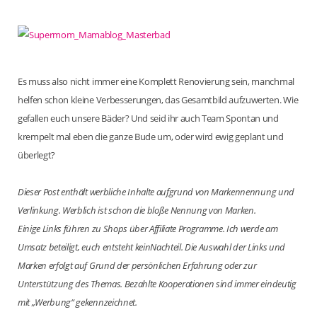
Es muss also nicht immer eine Komplett Renovierung sein, manchmal
helfen schon kleine Verbesserungen, das Gesamtbild aufzuwerten. Wie
gefallen euch unsere Bäder? Und seid ihr auch Team Spontan und
krempelt mal eben die ganze Bude um, oder wird ewig geplant und
überlegt?
Dieser Post enthält werbliche Inhalte aufgrund von Markennennung und
Verlinkung. Werblich ist schon die bloße Nennung von Marken.
Einige Links führen zu Shops über Affiliate Programme. Ich werde am
Umsatz beteiligt, euch entsteht keinNachteil. Die Auswahl der Links und
Marken erfolgt auf Grund der persönlichen Erfahrung oder zur
Unterstützung des Themas. Bezahlte Kooperationen sind immer eindeutig
mit „Werbung“ gekennzeichnet.