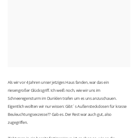
Als wir vor 4 Jahren unser jetziges Haus fanden, war das ein
riesengroßer Glücksgriff. Ich weiß noch, wie wir uns im
Schneeregensturm im Dunklen trafen um es uns anzuschauen.
Eigentlich wollten wir nur wissen: Gibt´s Außensteckdosen für krasse
Beuleuchtungsexzesse?? Gab es. Der Rest war auch gut, also
zugegriffen.