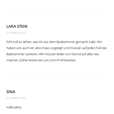
LARA STEIN
5 JAHREN AGO
Echt toll zu sehen, was ihr aus dem Badezimmer gemacht habt. Wir
haben uns auch ein altes Haus zugelegt und müssen auf jeden Fall das
Badezimmer sanieren. Wir müssen leider von Grund auf alles neu
machen. Daher lassen wir uns vom Profi beraten.
SINA
6 JAHREN AGO
Hallo Jette,