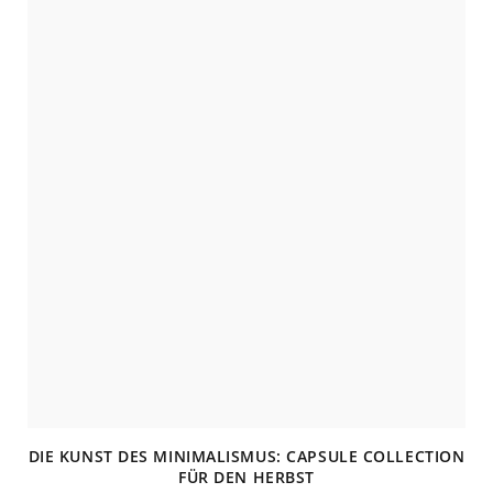
e
DIE KUNST DES MINIMALISMUS: CAPSULE COLLECTION
FÜR DEN HERBST