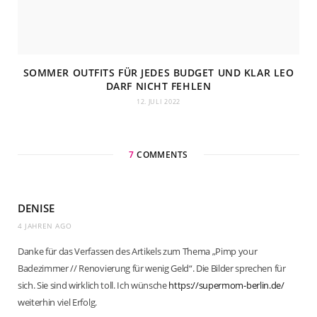
SOMMER OUTFITS FÜR JEDES BUDGET UND KLAR LEO
DARF NICHT FEHLEN
12. JULI 2022
7
COMMENTS
DENISE
4 JAHREN AGO
Danke für das Verfassen des Artikels zum Thema „Pimp your
Badezimmer // Renovierung für wenig Geld“. Die Bilder sprechen für
sich. Sie sind wirklich toll. Ich wünsche
https://supermom-berlin.de/
weiterhin viel Erfolg.