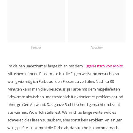
Vorher
Nachher
Im kleinen Badezimmer fange ich an mit dem
Fugen-Frisch von Molto
.
Mit einem dünnen Pinsel male ich die Fugen weiß und versuche, so
wenig wie möglich Farbe auf den Fliesen zu verteilen. Nach ca 30
Minuten kann man die überschüssige Farbe mit dem mitgelieferten
Schwamm abwischen und tatsächlich funktioniert es problemlos und
ohne großen Aufwand. Das ganze Bad ist schnell gemacht und sieht
aus wie neu. Wow. Ich stelle fest: Wenn ich zu lange warte, wird es
schwerer, die Fliesen zu säubern, aber sonst kein Problem. An einigen
wenigen Stellen kommt die Farbe ab, da streiche ich nochmal nach.