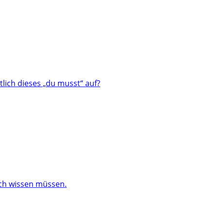
lich dieses „du musst“ auf?
och wissen müssen.