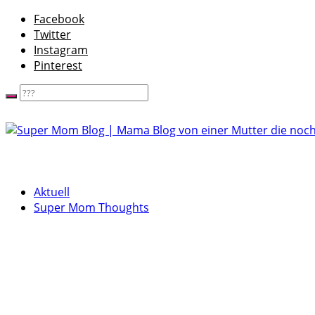
Facebook
Twitter
Instagram
Pinterest
Aktuell
Super Mom Thoughts