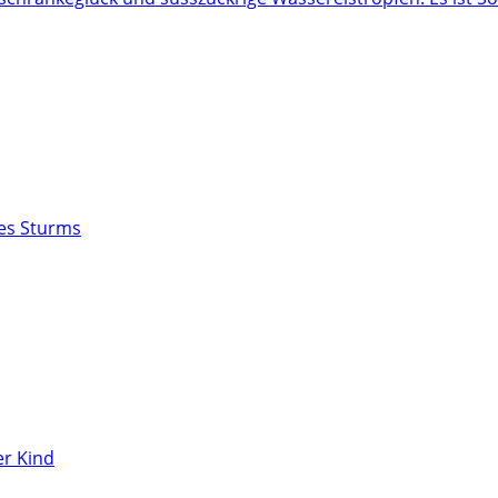
des Sturms
r Kind