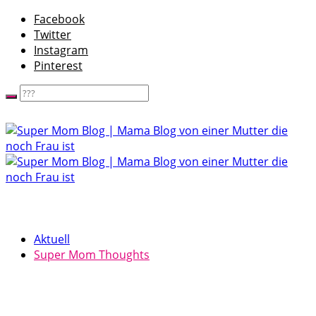
Facebook
Twitter
Instagram
Pinterest
Aktuell
Super Mom Thoughts