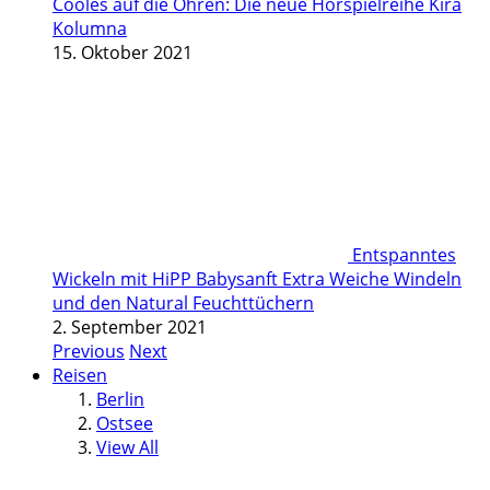
Cooles auf die Ohren: Die neue Hörspielreihe Kira
Kolumna
15. Oktober 2021
Entspanntes
Wickeln mit HiPP Babysanft Extra Weiche Windeln
und den Natural Feuchttüchern
2. September 2021
Previous
Next
Reisen
Berlin
Ostsee
View All