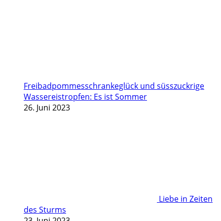
Freibadpommesschrankeglück und süsszuckrige
Wassereistropfen: Es ist Sommer
26. Juni 2023
Liebe in Zeiten
des Sturms
23. Juni 2023