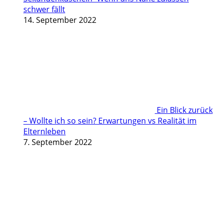
schwer fällt
14. September 2022
Ein Blick zurück
– Wollte ich so sein? Erwartungen vs Realität im
Elternleben
7. September 2022