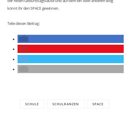
der riesen Geburtstagssause und auf dem ein oder anderen Blog
könnt ihr den SPACE gewinnen.
Teile diesen Beitrag:
SCHULE
SCHULRANZEN
SPACE