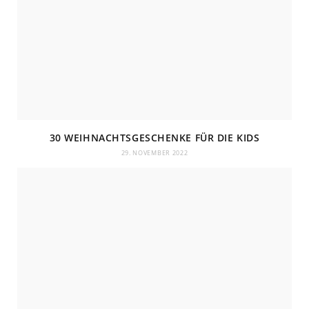
30 WEIHNACHTSGESCHENKE FÜR DIE KIDS
29. NOVEMBER 2022