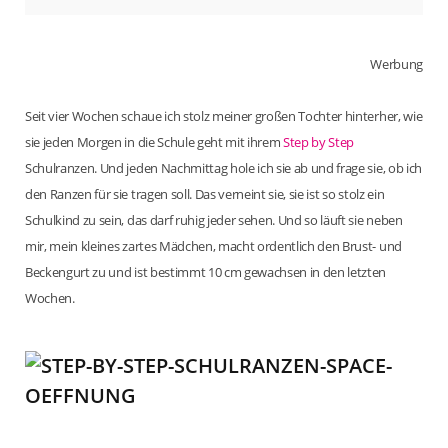
Werbung
Seit vier Wochen schaue ich stolz meiner großen Tochter hinterher, wie
sie jeden Morgen in die Schule geht mit ihrem
Step by Step
Schulranzen. Und jeden Nachmittag hole ich sie ab und frage sie, ob ich
den Ranzen für sie tragen soll. Das verneint sie, sie ist so stolz ein
Schulkind zu sein, das darf ruhig jeder sehen. Und so läuft sie neben
mir, mein kleines zartes Mädchen, macht ordentlich den Brust- und
Beckengurt zu und ist bestimmt 10 cm gewachsen in den letzten
Wochen.