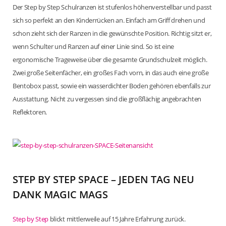
Der Step by Step Schulranzen ist stufenlos höhenverstellbar und passt
sich so perfekt an den Kinderrücken an. Einfach am Griff drehen und
schon zieht sich der Ranzen in die gewünschte Position. Richtig sitzt er,
wenn Schulter und Ranzen auf einer Linie sind. So ist eine
ergonomische Trageweise über die gesamte Grundschulzeit möglich.
Zwei große Seitenfächer, ein großes Fach vorn, in das auch eine große
Bentobox passt, sowie ein wasserdichter Boden gehören ebenfalls zur
Ausstattung. Nicht zu vergessen sind die großflächig angebrachten
Reflektoren.
STEP BY STEP SPACE – JEDEN TAG NEU
DANK MAGIC MAGS
Step by Step
blickt mittlerweile auf 15 Jahre Erfahrung zurück.