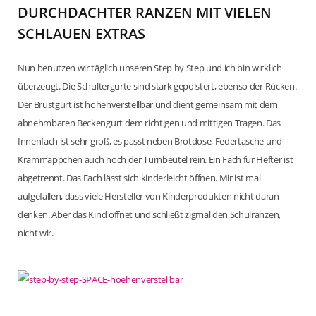
DURCHDACHTER RANZEN MIT VIELEN
SCHLAUEN EXTRAS
Nun benutzen wir täglich unseren Step by Step und ich bin wirklich
überzeugt. Die Schultergurte sind stark gepolstert, ebenso der Rücken.
Der Brustgurt ist höhenverstellbar und dient gemeinsam mit dem
abnehmbaren Beckengurt dem richtigen und mittigen Tragen. Das
Innenfach ist sehr groß, es passt neben Brotdose, Federtasche und
Krammäppchen auch noch der Turnbeutel rein. Ein Fach für Hefter ist
abgetrennt. Das Fach lässt sich kinderleicht öffnen. Mir ist mal
aufgefallen, dass viele Hersteller von Kinderprodukten nicht daran
denken. Aber das Kind öffnet und schließt zigmal den Schulranzen,
nicht wir.