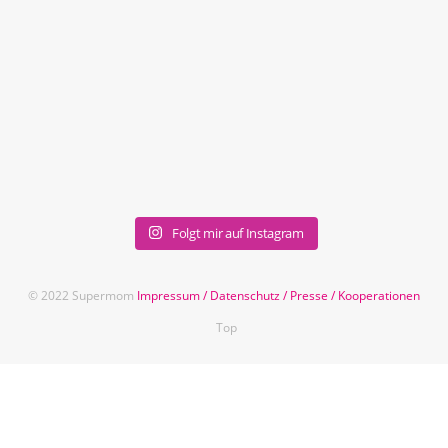
Folgt mir auf Instagram
© 2022 Supermom
Impressum
/
Datenschutz
/
Presse
/
Kooperationen
Top