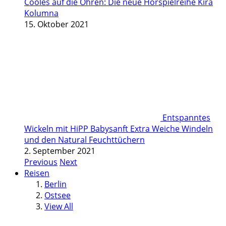
Cooles auf die Ohren: Die neue Hörspielreihe Kira
Kolumna
15. Oktober 2021
Entspanntes
Wickeln mit HiPP Babysanft Extra Weiche Windeln
und den Natural Feuchttüchern
2. September 2021
Previous
Next
Reisen
Berlin
Ostsee
View All