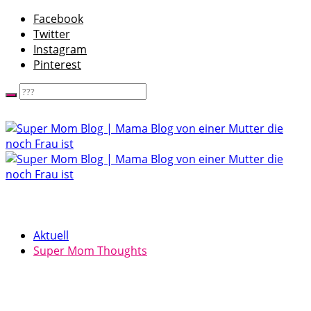
Facebook
Twitter
Instagram
Pinterest
Aktuell
Super Mom Thoughts