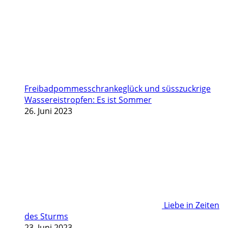
Freibadpommesschrankeglück und süsszuckrige
Wassereistropfen: Es ist Sommer
26. Juni 2023
Liebe in Zeiten
des Sturms
23. Juni 2023