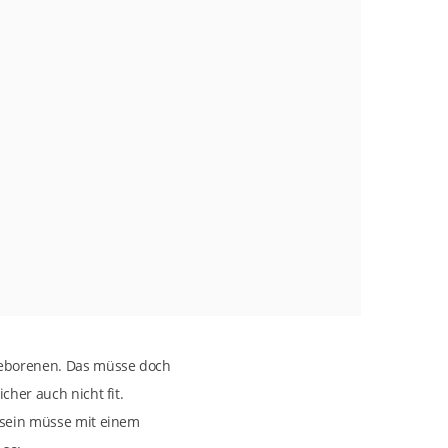
ugeborenen. Das müsse doch
cher auch nicht fit.
g sein müsse mit einem