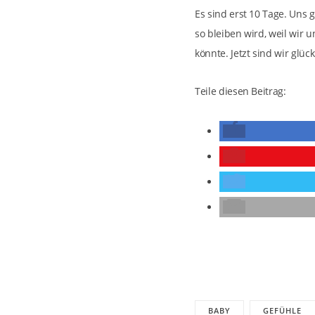
Es sind erst 10 Tage. Uns g
so bleiben wird, weil wir 
könnte. Jetzt sind wir glü
Teile diesen Beitrag:
BABY
GEFÜHLE