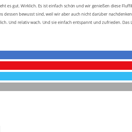
eht es gut. Wirklich. Es ist einfach schön und wir genießen diese Fluffi
uns dessen bewusst sind, weil wir aber auch nicht darüber nachdenken
cklich. Und relativ wach. Und sie einfach entspannt und zufrieden. Das 