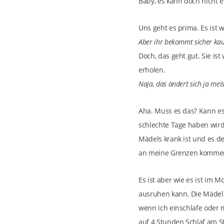
Baby, es kann doch nicht e
Uns geht es prima. Es ist w
Aber ihr bekommt sicher kau
Doch, das geht gut. Sie is
erholen.
Naja, das ändert sich ja mei
Aha. Muss es das? Kann es 
schlechte Tage haben wird 
Mädels krank ist und es d
an meine Grenzen kommen.
Es ist aber wie es ist im 
ausruhen kann. Die Mädels 
wenn ich einschlafe oder 
auf 4 Stunden Schlaf am Stü