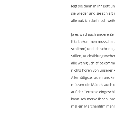
legt sie dann in ihr Bett 
sie wieder und sie schläft
alle auf, ich darf noch weit
Ja es wird auch andere Ze
Kita bekommen muss, halb
schlimm) und ich schrieb j
Stillen, Rückbildungswehe
alle wenig Schlaf bekomme
nichts hören von unserer F
Allernötigste, laden uns k
müssen die Mädels auch d
auf der Terrasse eingeschl
kann. Ich merke ihnen ihr
mal ein Märchenfilm mehr,