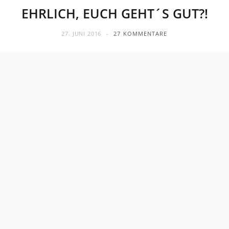
EHRLICH, EUCH GEHT´S GUT?!
27. JUNI 2016
27 KOMMENTARE