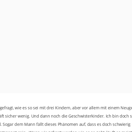
efragt, wie es so sei mit drei Kindern, aber vor allem mit einem Ne
äft sicher wenig. Und dann noch die Geschwisterkinder. Ich bin doch si
all. Sogar dem Mann fällt dieses Phänomen auf, dass es doch schwieri