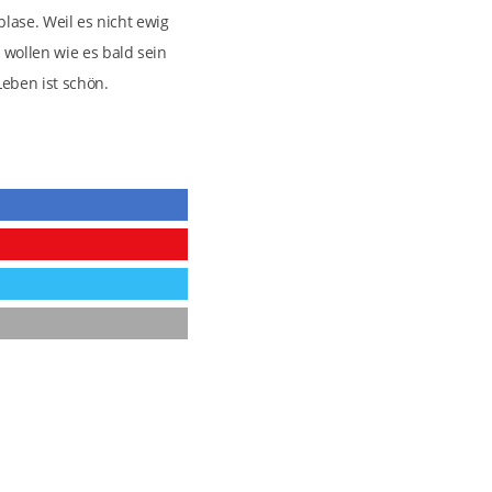
blase. Weil es nicht ewig
 wollen wie es bald sein
Leben ist schön.