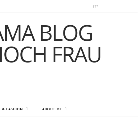
Y & FASHION
ABOUT ME