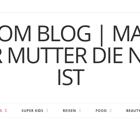
S
SUPER KIDS
REISEN
FOOD
BEAUT