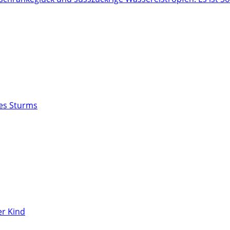
des Sturms
r Kind