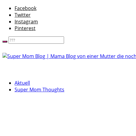
Facebook
Twitter
Instagram
Pinterest
Aktuell
Super Mom Thoughts