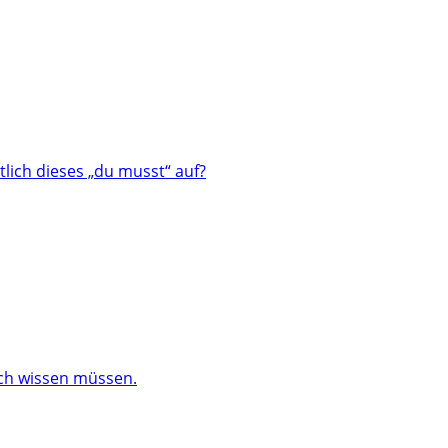
lich dieses „du musst“ auf?
och wissen müssen.