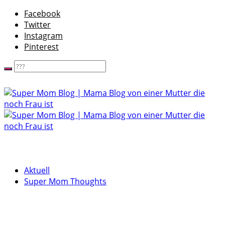
Facebook
Twitter
Instagram
Pinterest
Aktuell
Super Mom Thoughts