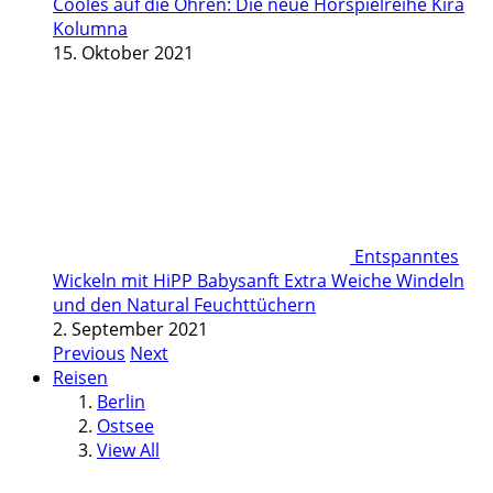
Cooles auf die Ohren: Die neue Hörspielreihe Kira
Kolumna
15. Oktober 2021
Entspanntes
Wickeln mit HiPP Babysanft Extra Weiche Windeln
und den Natural Feuchttüchern
2. September 2021
Previous
Next
Reisen
Berlin
Ostsee
View All