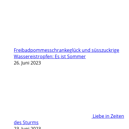
Freibadpommesschrankeglück und süsszuckrige
Wassereistropfen: Es ist Sommer
26. Juni 2023
Liebe in Zeiten
des Sturms
23. Juni 2023