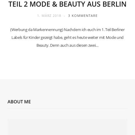
TEIL 2 MODE & BEAUTY AUS BERLIN
1. MÄRZ 2018
3 KOMMENTARE
(Werbung da Markennennung) Nachdem ich euch im 1. Teil Berliner
Labels für Kinder gezeigt habe, geht es heute weiter mit Mode und
Beauty. Denn auch aus diesen zwei…
ABOUT ME