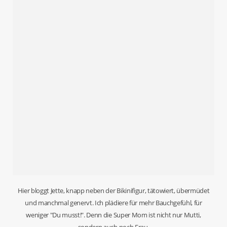
Hier bloggt Jette, knapp neben der Bikinifigur, tätowiert, übermüdet
und manchmal genervt. Ich plädiere für mehr Bauchgefühl, für
weniger "Du musst!". Denn die Super Mom ist nicht nur Mutti,
sondern auch noch Frau.