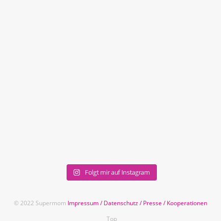
Folgt mir auf Instagram
© 2022 Supermom
Impressum
/
Datenschutz
/
Presse
/
Kooperationen
Top