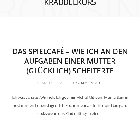
ROWSI
KRABBELKURS
ERZIEHUNG
DAS SPIELCAFÉ – WIE ICH AN DEN
AUFGABEN EINER MUTTER
(GLÜCKLICH) SCHEITERTE
9. MÄRZ 2012
10 KOMMENTARE
Ich versuche es. Wirklich. Ich geb mir Mühe! Mit dem Mama-Sein in
bestimmten Lebenslagen. Ich koche mehr als früher und bin ganz
stolz, wenn das Kind mittags meine…