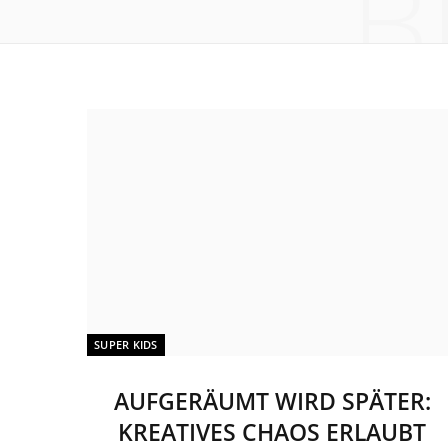
B
SUPER KIDS
AUFGERÄUMT WIRD SPÄTER:
KREATIVES CHAOS ERLAUBT