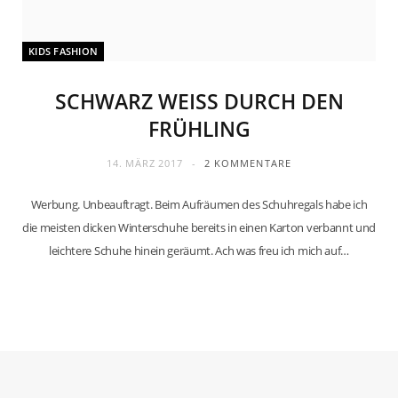
KIDS FASHION
SCHWARZ WEISS DURCH DEN F
RÜHLING
14. MÄRZ 2017
2 KOMMENTARE
Werbung. Unbeauftragt. Beim Aufräumen des Schuhregals habe ich
die meisten dicken Winterschuhe bereits in einen Karton verbannt und
leichtere Schuhe hinein geräumt. Ach was freu ich mich auf…