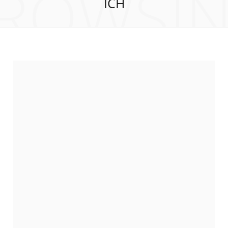
ROWSI
ICH